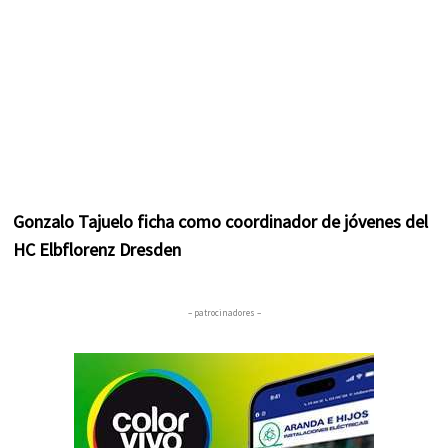
Gonzalo Tajuelo ficha como coordinador de jóvenes del
HC Elbflorenz Dresden
– patrocinadores –