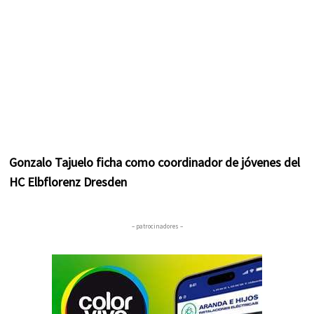
Gonzalo Tajuelo ficha como coordinador de jóvenes del
HC Elbflorenz Dresden
– patrocinadores –