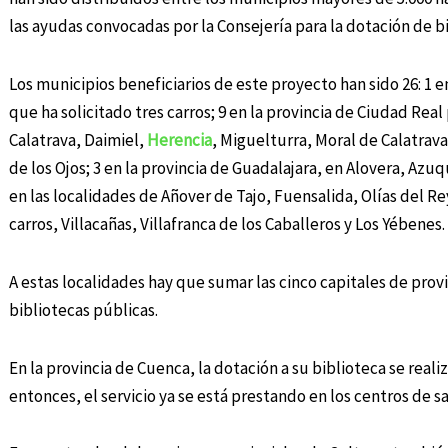
las ayudas convocadas por la Consejería para la dotación de b
Los municipios beneficiarios de este proyecto han sido 26: 1 en
que ha solicitado tres carros; 9 en la provincia de Ciudad Re
Calatrava, Daimiel,
Herencia
, Miguelturra, Moral de Calatrava
de los Ojos; 3 en la provincia de Guadalajara, en Alovera, Azuq
en las localidades de Añover de Tajo, Fuensalida, Olías del Re
carros, Villacañas, Villafranca de los Caballeros y Los Yébenes.
A estas localidades hay que sumar las cinco capitales de provi
bibliotecas públicas.
En la provincia de Cuenca, la dotación a su biblioteca se real
entonces, el servicio ya se está prestando en los centros de sa