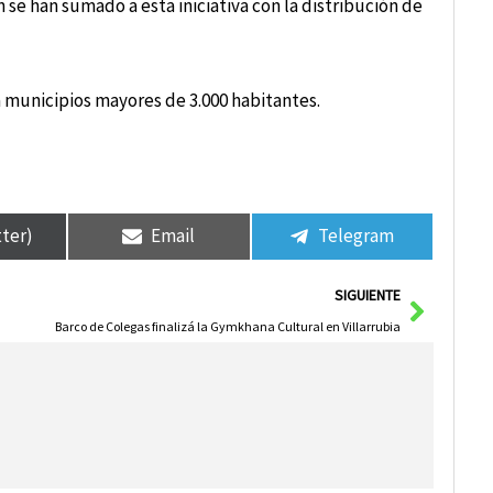
 se han sumado a esta iniciativa con la distribución de
 municipios mayores de 3.000 habitantes.
tter)
Email
Telegram
Siguie
SIGUIENTE
Barco de Colegas finalizá la Gymkhana Cultural en Villarrubia