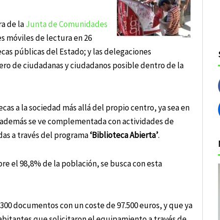
ra de la
Junta de Comunidades
es móviles de lectura en 26
cas públicas del Estado; y las delegaciones
mero de ciudadanas y ciudadanos posible dentro de la
cas a la sociedad más allá del propio centro, ya sea en
ue además se ve complementada con actividades de
adas a través del programa
‘Biblioteca Abierta’
.
re el 98,8% de la población, se busca con esta
 300 documentos con un coste de 97.500 euros, y que ya
abitantes que solicitaron el equipamiento a través de