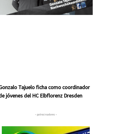
Gonzalo Tajuelo ficha como coordinador
de jóvenes del HC Elbflorenz Dresden
– patrocinadores –