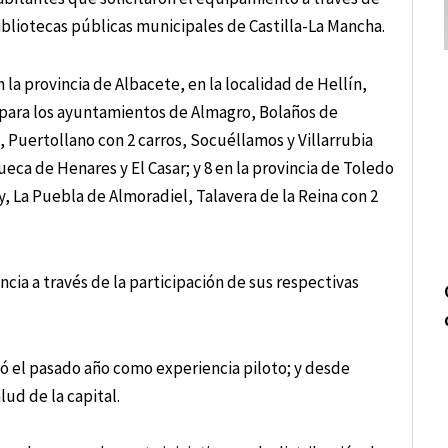
ibliotecas públicas municipales de Castilla-La Mancha.
 la provincia de Albacete, en la localidad de Hellín,
al para los ayuntamientos de Almagro, Bolaños de
, Puertollano con 2 carros, Socuéllamos y Villarrubia
ueca de Henares y El Casar; y 8 en la provincia de Toledo
y, La Puebla de Almoradiel, Talavera de la Reina con 2
ncia a través de la participación de sus respectivas
izó el pasado año como experiencia piloto; y desde
lud de la capital.