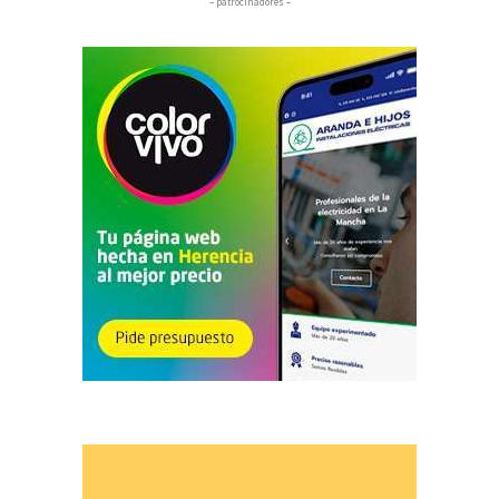
– patrocinadores –