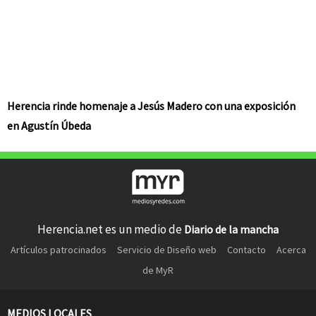
Herencia rinde homenaje a Jesús Madero con una exposición
en Agustín Úbeda
Herencia.net es un medio de
Diario de la mancha
Artículos patrocinados
Servicio de Diseño web
Contacto
Acerca
de MyR
MEDIOS LOCALES