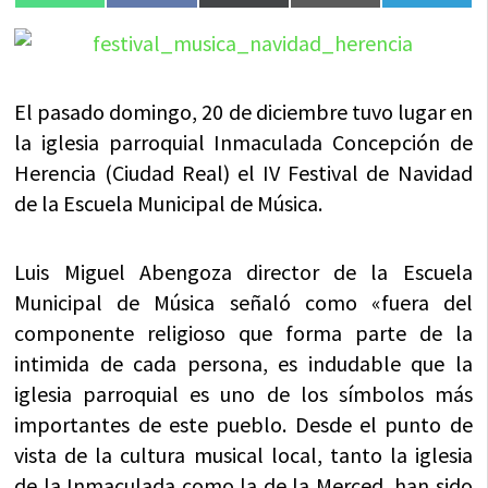
en
en
en
en
en
(Twitter)
El pasado domingo, 20 de diciembre tuvo lugar en
la iglesia parroquial Inmaculada Concepción de
Herencia (Ciudad Real) el IV Festival de Navidad
de la Escuela Municipal de Música.
Luis Miguel Abengoza director de la Escuela
Municipal de Música señaló como «fuera del
componente religioso que forma parte de la
intimida de cada persona, es indudable que la
iglesia parroquial es uno de los símbolos más
importantes de este pueblo. Desde el punto de
vista de la cultura musical local, tanto la iglesia
de la Inmaculada como la de la Merced, han sido