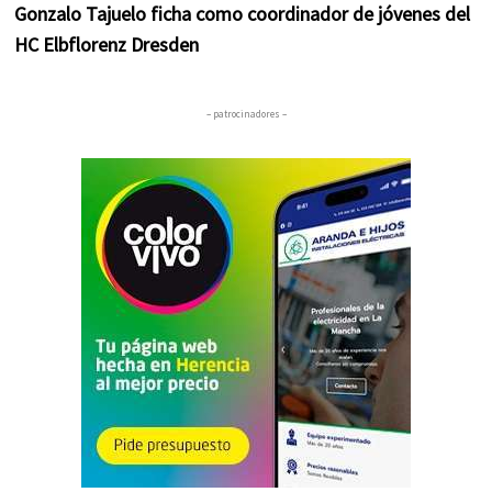
Gonzalo Tajuelo ficha como coordinador de jóvenes del
HC Elbflorenz Dresden
– patrocinadores –