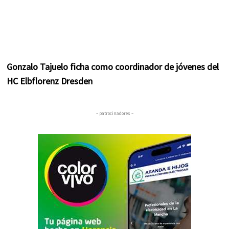
Gonzalo Tajuelo ficha como coordinador de jóvenes del
HC Elbflorenz Dresden
– patrocinadores –