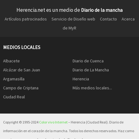
Herencia.net es un medio de
Diario de la mancha
Artículos patrocinados
Servicio de Diseño web
Contacto
Acerca
de MyR
MEDIOS LOCALES
Albacete
Diario de Cuenca
Alcázar de San Juan
Diario de La Mancha
Argamasilla
Herencia
Campo de Criptana
Más medios locales...
Ciudad Real
Copyright © 1995-2024
Color vivo Internet
– Herencia (Ciudad Real). Diario de
información en el corazón de la mancha. Todos los derechos reservados. Haz como