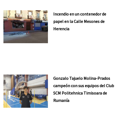
Incendio en un contenedor de
papel en la Calle Mesones de
Herencia
Gonzalo Tajuelo Molina-Prados
campeón con sus equipos del Club
SCM Politehnica Timisoara de
Rumanía