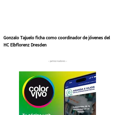
Gonzalo Tajuelo ficha como coordinador de jóvenes del
HC Elbflorenz Dresden
– patrocinadores –