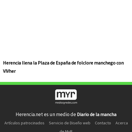
Herencia llena la Plaza de España de folclore manchego con
ViVher
Herencia.net es un medio de
Diario de la mancha
Artículos patrocinados
Servicio de Diseño web
Contacto
Acerca
de MyR