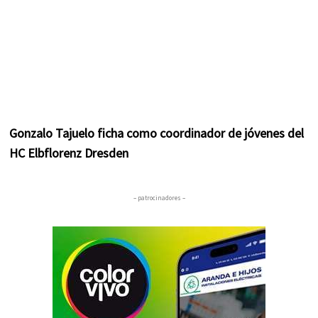
Gonzalo Tajuelo ficha como coordinador de jóvenes del
HC Elbflorenz Dresden
– patrocinadores –