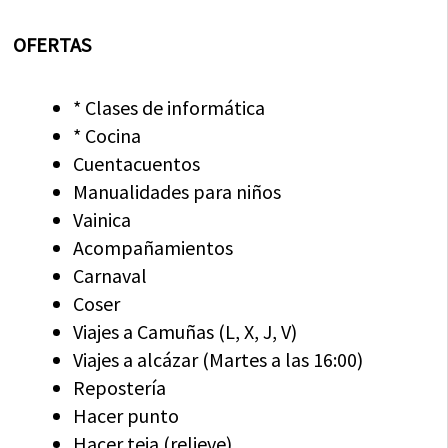
OFERTAS
* Clases de informática
* Cocina
Cuentacuentos
Manualidades para niños
Vainica
Acompañamientos
Carnaval
Coser
Viajes a Camuñas (L, X, J, V)
Viajes a alcázar (Martes a las 16:00)
Repostería
Hacer punto
Hacer teja (relieve)