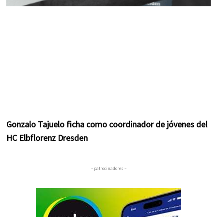
Gonzalo Tajuelo ficha como coordinador de jóvenes del
HC Elbflorenz Dresden
– patrocinadores –