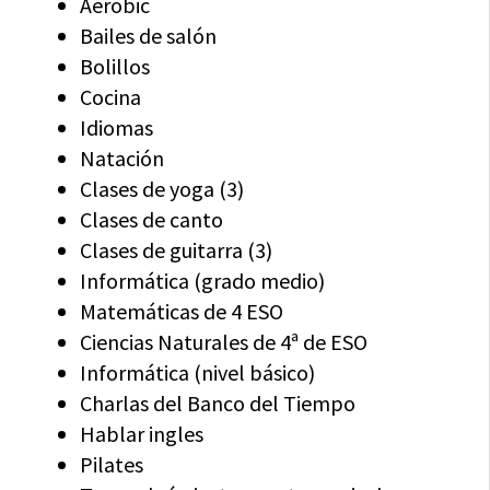
Aerobic
Bailes de salón
Bolillos
Cocina
Idiomas
Natación
Clases de yoga (3)
Clases de canto
Clases de guitarra (3)
Informática (grado medio)
Matemáticas de 4 ESO
Ciencias Naturales de 4ª de ESO
Informática (nivel básico)
Charlas del Banco del Tiempo
Hablar ingles
Pilates