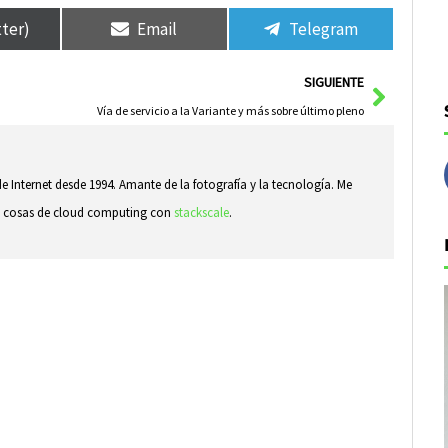
tter)
Email
Telegram
Siguie
SIGUIENTE
Vía de servicio a la Variante y más sobre último pleno
e Internet desde 1994. Amante de la fotografía y la tecnología. Me
ndo cosas de cloud computing con
stackscale
.