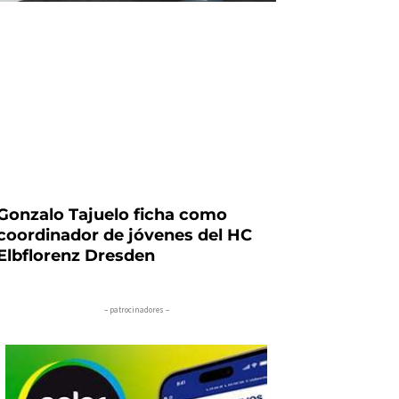
Gonzalo Tajuelo ficha como
coordinador de jóvenes del HC
Elbflorenz Dresden
– patrocinadores –