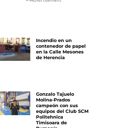
Incendio en un
contenedor de papel
en la Calle Mesones
de Herencia
Gonzalo Tajuelo
Molina-Prados
campeón con sus
equipos del Club SCM
Politehnica
Timisoara de