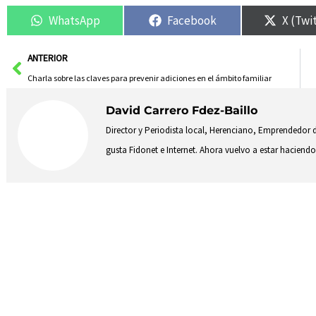
WhatsApp
Facebook
X (Twi
Ant
ANTERIOR
Charla sobre las claves para prevenir adiciones en el ámbito familiar
David Carrero Fdez-Baillo
Director y Periodista local, Herenciano, Emprendedor d
gusta Fidonet e Internet. Ahora vuelvo a estar hacie