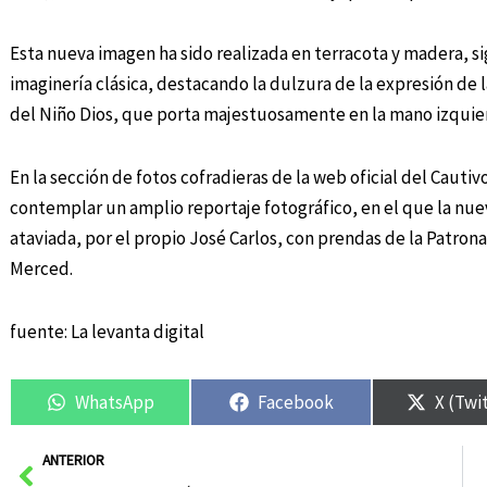
Esta nueva imagen ha sido realizada en terracota y madera, si
imaginería clásica, destacando la dulzura de la expresión de 
del Niño Dios, que porta majestuosamente en la mano izquie
En la sección de fotos cofradieras de la web oficial del Caut
contemplar un amplio reportaje fotográfico, en el que la nue
ataviada, por el propio José Carlos, con prendas de la Patrona
Merced.
fuente: La levanta digital
WhatsApp
Facebook
X (Twi
Ant
ANTERIOR