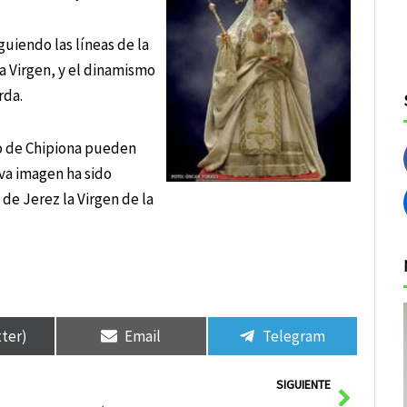
guiendo las líneas de la
la Virgen, y el dinamismo
rda.
ivo de Chipiona pueden
va imagen ha sido
 de Jerez la Virgen de la
tter)
Email
Telegram
Siguie
SIGUIENTE