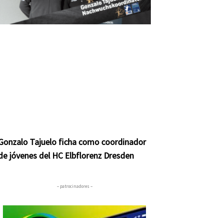
Gonzalo Tajuelo ficha como coordinador
de jóvenes del HC Elbflorenz Dresden
– patrocinadores –