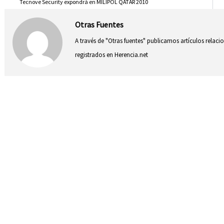
Tecnove Security expondrá en MILIPOL QATAR 2010
Otras Fuentes
A través de "Otras fuentes" publicamos artículos relac
registrados en Herencia.net