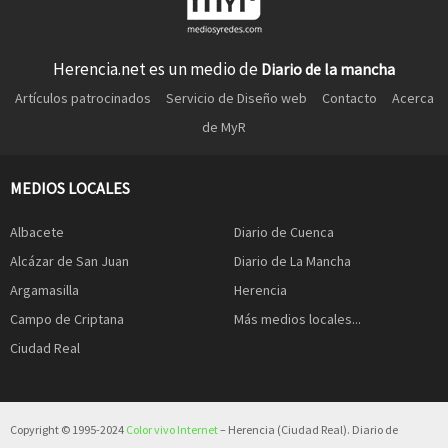
Herencia.net es un medio de
Diario de la mancha
Artículos patrocinados
Servicio de Diseño web
Contacto
Acerca
de MyR
MEDIOS LOCALES
Albacete
Diario de Cuenca
Alcázar de San Juan
Diario de La Mancha
Argamasilla
Herencia
Campo de Criptana
Más medios locales...
Ciudad Real
Copyright © 1995-2024
Color vivo Internet
– Herencia (Ciudad Real). Diario de