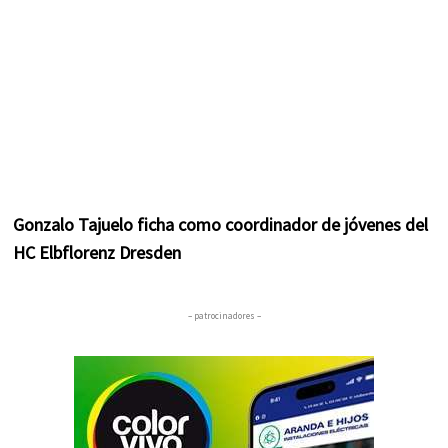
Gonzalo Tajuelo ficha como coordinador de jóvenes del
HC Elbflorenz Dresden
– patrocinadores –