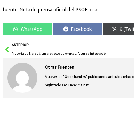
fuente: Nota de prensa oficial del PSOE local.
WhatsApp
Facebook
X (Twi
Ant
ANTERIOR
Frutería La Merced, un proyecto de empleo, futuro e integración
Otras Fuentes
A través de "Otras fuentes" publicamos artículos relac
registrados en Herencia.net