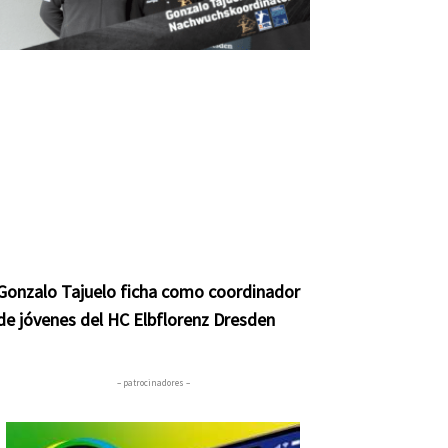
Gonzalo Tajuelo ficha como coordinador
de jóvenes del HC Elbflorenz Dresden
– patrocinadores –