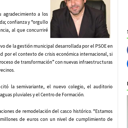
 agradecimiento a los
da; confianza y “orgullo
ncia, al que concurriré
tivo de la gestión municipal desarrollada por el PSOE en
d por el contexto de crisis económica internacional, si
roceso de transformación” con nuevas infraestructuras
ecinos.
itó la semivariante, el nuevo colegio, el auditorio
e aguas pluviales y el Centro de Formación.
iones de remodelación del casco histórico. “Estamos
 millones de euros con un nivel de cumplimiento de