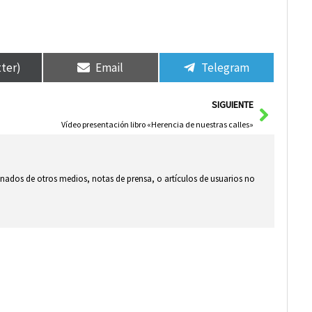
tter)
Email
Telegram
Siguie
SIGUIENTE
Vídeo presentación libro «Herencia de nuestras calles»
ionados de otros medios, notas de prensa, o artículos de usuarios no