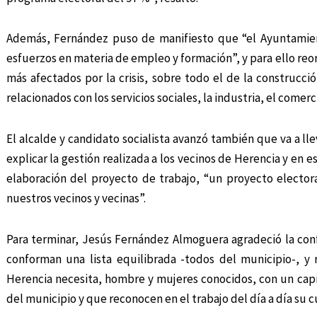
Además, Fernández puso de manifiesto que “el Ayuntamien
esfuerzos en materia de empleo y formación”, y para ello reor
más afectados por la crisis, sobre todo el de la construcc
relacionados con los servicios sociales, la industria, el comerc
El alcalde y candidato socialista avanzó también que va a ll
explicar la gestión realizada a los vecinos de Herencia y en 
elaboración del proyecto de trabajo, “un proyecto elector
nuestros vecinos y vecinas”.
Para terminar, Jesús Fernández Almoguera agradeció la co
conforman una lista equilibrada -todos del municipio-, y 
Herencia necesita, hombre y mujeres conocidos, con un capit
del municipio y que reconocen en el trabajo del día a día su 