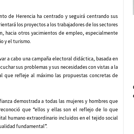
to de Herencia ha centrado y seguirá centrando sus
ientará los proyectos a los trabajadores de los sectores
ión, hacia otros yacimientos de empleo, especialmente
io y el turismo.
evar a cabo una campaña electoral didáctica, basada en
escuchar sus problemas y sus necesidades con vistas a la
al que refleje al máximo las propuestas concretas de
nfianza demostrada a todas las mujeres y hombres que
reconoció que “ellos y ellas son el reflejo de lo que
al humano extraordinario incluidos en el tejido social
cualidad fundamental”.