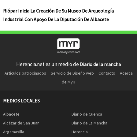
Riópar Inicia La Creación De Su Museo De Arqueología
Industrial Con Apoyo De La Diputación De Albacete
Herencia.net es un medio de
Diario de la mancha
Artículos patrocinados
Servicio de Diseño web
Contacto
Acerca
de MyR
MEDIOS LOCALES
Albacete
Diario de Cuenca
Alcázar de San Juan
Diario de La Mancha
Argamasilla
Herencia