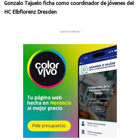
Gonzalo Tajuelo ficha como coordinador de jóvenes del
HC Elbflorenz Dresden
– patrocinadores –