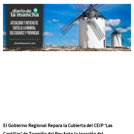
El Gobierno Regional Repara la Cubierta del CEIP ‘Las
Castillas’ de Torrejón del Rey Ante la Inacción del