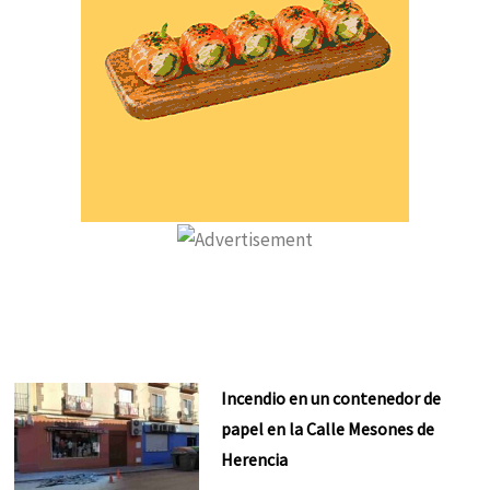
Incendio en un contenedor de
papel en la Calle Mesones de
Herencia