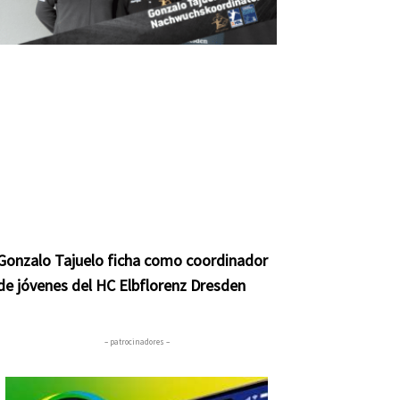
Gonzalo Tajuelo ficha como coordinador
de jóvenes del HC Elbflorenz Dresden
– patrocinadores –