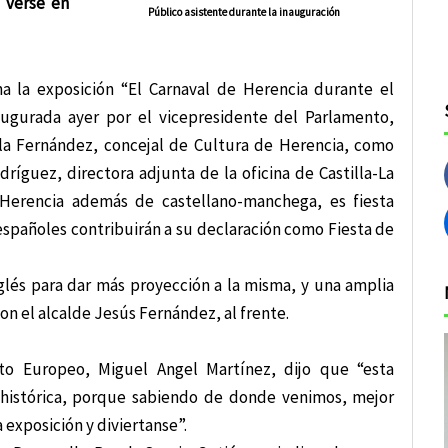
e verse en
Público asistente durante la inauguración
 la exposición “El Carnaval de Herencia durante el
augurada ayer por el vicepresidente del Parlamento,
ola Fernández, concejal de Cultura de Herencia, como
ríguez, directora adjunta de la oficina de Castilla-La
Herencia además de castellano-manchega, es fiesta
spañoles contribuirán a su declaración como Fiesta de
glés para dar más proyección a la misma, y una amplia
on el alcalde Jesús Fernández, al frente.
nto Europeo, Miguel Angel Martínez, dijo que “esta
 histórica, porque sabiendo de donde venimos, mejor
exposición y diviertanse”.