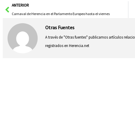
Ant
ANTERIOR
Carnaval de Herencia en el Parlamento Europeo hasta el viernes
Otras Fuentes
A través de "Otras fuentes" publicamos artículos relac
registrados en Herencia.net