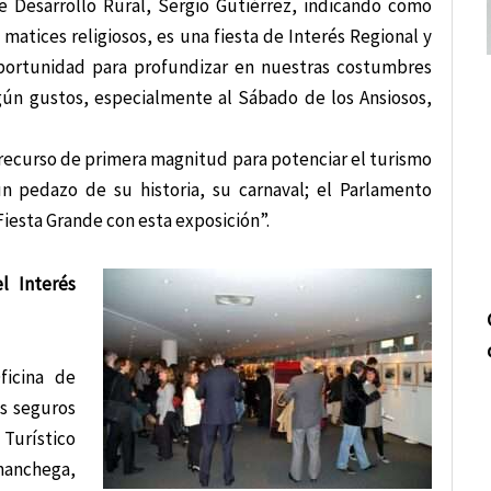
 Desarrollo Rural, Sergio Gutiérrez, indicando como
 matices religiosos, es una fiesta de Interés Regional y
oportunidad para profundizar en nuestras costumbres
egún gustos, especialmente al Sábado de los Ansiosos,
recurso de primera magnitud para potenciar el turismo
 pedazo de su historia, su carnaval; el Parlamento
iesta Grande con esta exposición”.
l Interés
ficina de
s seguros
Turístico
manchega,