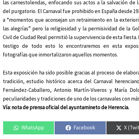
las carnestolendas, enfocando sus actos a la salvación de 
del purgatorio. El Carnaval fue prohibido en España desde 1
a “momentos que aconsejan un retraimiento en la exteriori
las alegrías” pero la religiosidad y la permisividad de la G
Civil de Ciudad Real permitió la supervivencia de esta fiesta.
testigo de todo esto lo encontraremos en esta expos
fotografías que inmortalizaron aquellos momentos.
Esta exposición ha sido posible gracias al proceso de elabor
tradición, estudio histórico acerca del Carnaval herencia
Fernández-Caballero, Antonio Martín-Viveros y María Dol
peculiaridades y tradiciones de uno de los carnavales con más 
Vía: nota de prensa oficial del ayuntamineto de Herencia.
WhatsApp
Facebook
X (Twi