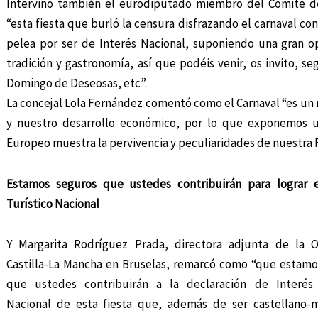
Intervino también el eurodiputado miembro del Comité de
“esta fiesta que burló la censura disfrazando el carnaval con
pelea por ser de Interés Nacional, suponiendo una gran 
tradición y gastronomía, así que podéis venir, os invito, s
Domingo de Deseosas, etc”.
La concejal Lola Fernández comentó como el Carnaval “es un 
y nuestro desarrollo económico, por lo que exponemos un
Europeo muestra la pervivencia y peculiaridades de nuestra F
Estamos seguros que ustedes contribuirán para lograr e
Turístico Nacional
Y Margarita Rodríguez Prada, directora adjunta de la O
Castilla-La Mancha en Bruselas, remarcó como “que estamo
que ustedes contribuirán a la declaración de Interés 
Nacional de esta fiesta que, además de ser castellano-