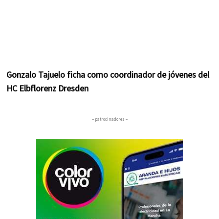
Gonzalo Tajuelo ficha como coordinador de jóvenes del
HC Elbflorenz Dresden
– patrocinadores –