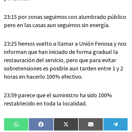
23:15 por zonas seguimos con alumbrado público
pero en las casas aun seguimos sin energía.
23:25 hemos vuelto a llamar a Unión Fenosa y nos
informan que han iniciado de forma gradual la
restauración del servicio, pero que para evitar
sobretensiones es posible aun tarden entre 1 y 2
horas en hacerlo 100% efectivo.
23:59 parece que el suministro ha sido 100%
restablecido en toda la localidad.
Compartir
Compartir
Compartir
Compartir
Compa
WhatsApp
Facebook
X
Email
Tele