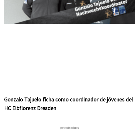
Gonzalo Tajuelo ficha como coordinador de jóvenes del
HC Elbflorenz Dresden
– patrocinadores –