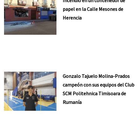
Incendio en un contenedor de
papel en la Calle Mesones de
Herencia
Gonzalo Tajuelo Molina-Prados
campeón con sus equipos del Club
SCM Politehnica Timisoara de
Rumanía