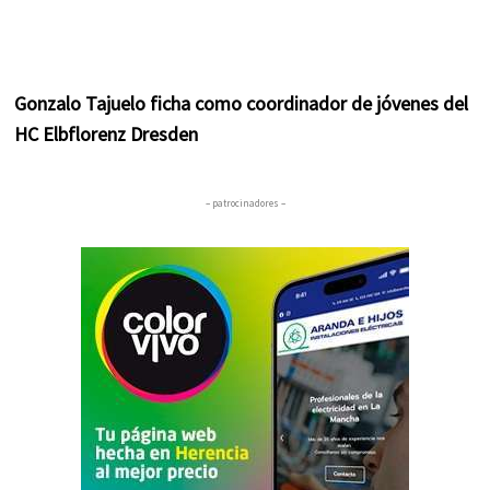
Gonzalo Tajuelo ficha como coordinador de jóvenes del
HC Elbflorenz Dresden
– patrocinadores –