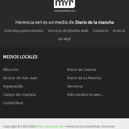
Herencia.net es un medio de
Diario de la mancha
Artículos patrocinados
Servicio de Diseño web
Contacto
Acerca
de MyR
MEDIOS LOCALES
Albacete
Diario de Cuenca
Alcázar de San Juan
Diario de La Mancha
Argamasilla
Herencia
Campo de Criptana
Más medios locales...
Ciudad Real
Copyright © 1995-2024
Color vivo Internet
– Herencia (Ciudad Real). Diario de