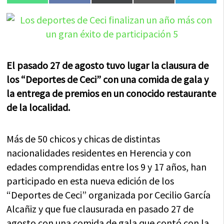
en
en
en
en
en
(Twitter)
El pasado 27 de agosto tuvo lugar la clausura de
los “Deportes de Ceci” con una comida de gala y
la entrega de premios en un conocido restaurante
de la localidad.
Más de 50 chicos y chicas de distintas
nacionalidades residentes en Herencia y con
edades comprendidas entre los 9 y 17 años, han
participado en esta nueva edición de los
“Deportes de Ceci” organizada por Cecilio García
Alcañiz y que fue clausurada en pasado 27 de
agosto con una comida de gala que contó con la