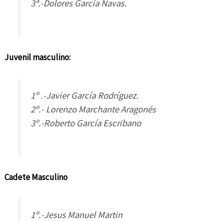
3ª.-Dolores García Navas.
Juvenil masculino:
1º .-Javier García Rodríguez.
2º.- Lorenzo Marchante Aragonés
3º.-Roberto García Escribano
Cadete Masculino
1º.-Jesus Manuel Martin