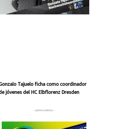
Gonzalo Tajuelo ficha como coordinador
de jóvenes del HC Elbflorenz Dresden
– patrocinadores –