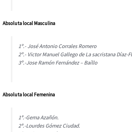
Absoluta local Masculina
1º.- José Antonio Corrales Romero
2º.- Victor Manuel Gallego de La sacristana Díaz-F
3º.-Jose Ramón Fernández – Baíllo
Absoluta local Femenina
1ª.-Gema Azañón.
2ª.-Lourdes Gómez Ciudad.