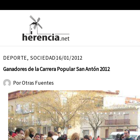
Ir
al
contenido
DEPORTE
,
SOCIEDAD
16/01/2012
Ganadores de la Carrera Popular San Antón 2012
Por
Otras Fuentes