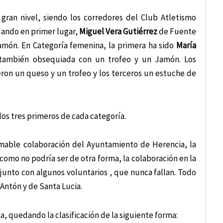
gran nivel, siendo los corredores del Club Atletismo
edando en primer lugar,
Miguel Vera Gutiérrez
de Fuente
amón. En Categoría femenina, la primera ha sido
María
y también obsequiada con un trofeo y un Jamón. Los
eron un queso y un trofeo y los terceros un estuche de
 los tres primeros de cada categoría.
timable colaboración del Ayuntamiento de Herencia, la
omo no podría ser de otra forma, la colaboración en la
junto con algunos voluntarios , que nunca fallan. Todo
 Antón y de Santa Lucia.
a, quedando la clasificación de la siguiente forma: