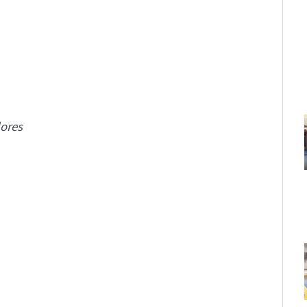
lores