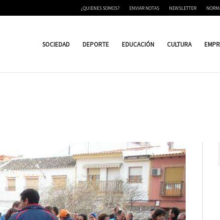
¿QUIENES SOMOS?
ENVIAR NOTAS
NEWSLETTER
NORM
SOCIEDAD
DEPORTE
EDUCACIÓN
CULTURA
EMPR