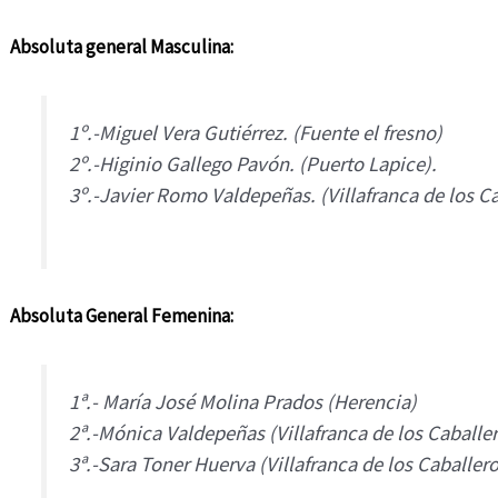
Absoluta general Masculina:
1º.-Miguel Vera Gutiérrez. (Fuente el fresno)
2º.-Higinio Gallego Pavón. (Puerto Lapice).
3º.-Javier Romo Valdepeñas. (Villafranca de los C
Absoluta General Femenina:
1ª.- María José Molina Prados (Herencia)
2ª.-Mónica Valdepeñas (Villafranca de los Caballe
3ª.-Sara Toner Huerva (Villafranca de los Caballero