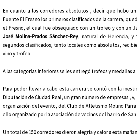
En cuanto a los corredores absolutos , decir que hubo un 
Fuente El Fresno los primeros clasificados de la carrera, qu
el Fresno, el cual fue obsequiado con un trofeo y con un J
José Molina-Prados Sánchez-Rey
, natural de Herencia, 
segundos clasificados, tanto locales como absolutos, recibi
vino y trofeo.
A las categorías inferiores se les entregó trofeos y medallas a
Para poder llevar a cabo esta carrera se contó con la ines
Diputación de Ciudad Real, un gran número de empresas , y, c
organización del evento, del Club de Atletismo Molino Parra 
ello organizado por la asociación de vecinos del barrio de San
Un total de 150 corredores dieron alegría y calor a esta mañan