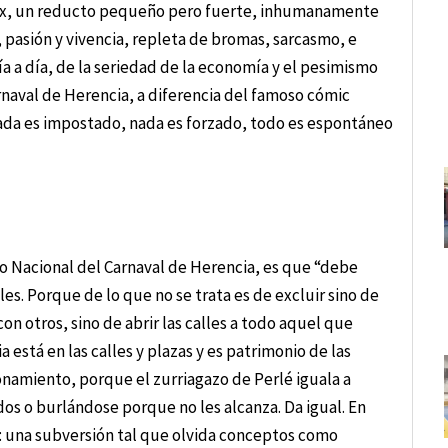
erix, un reducto pequeño pero fuerte, inhumanamente
r, pasión y vivencia, repleta de bromas, sarcasmo, e
día a día, de la seriedad de la economía y el pesimismo
Carnaval de Herencia, a diferencia del famoso cómic
 Nada es impostado, nada es forzado, todo es espontáneo
ico Nacional del Carnaval de Herencia, es que “debe
es. Porque de lo que no se trata es de excluir sino de
on otros, sino de abrir las calles a todo aquel que
está en las calles y plazas y es patrimonio de las
namiento, porque el zurriagazo de Perlé iguala a
os o burlándose porque no les alcanza. Da igual. En
a: una subversión tal que olvida conceptos como