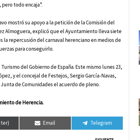
, pero todo encaja”.
vo mostró su apoyo a la petición de la Comisión del
dez Almoguera, explicó que el Ayuntamiento lleva siete
es la repercusión del carnaval herenciano en medios de
uerzas para conseguirlo.
e Turismo del Gobierno de España. Este mismo lunes 23,
ópez, y el concejal de Festejos, Sergio García-Navas,
 la Junta de Comunidades el acuerdo de pleno.
amiento
de Herencia.
tter)
Email
Telegram
Siguie
SIGUIENTE