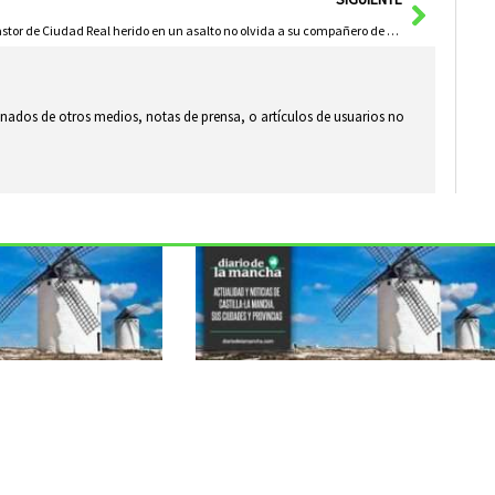
El pastor de Ciudad Real herido en un asalto no olvida a su compañero de Herencia
ionados de otros medios, notas de prensa, o artículos de usuarios no