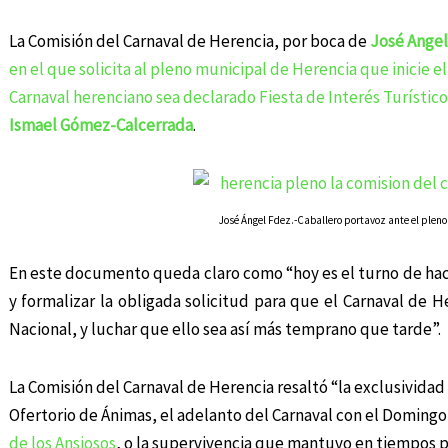
La Comisión del Carnaval de Herencia, por boca de
José Angel
en el que solicita al pleno municipal de Herencia que inicie e
Carnaval herenciano sea declarado Fiesta de Interés Turístic
Ismael Gómez-Calcerrada
.
José Ángel Fdez.-Caballero portavoz ante el pleno
En este documento queda claro como “hoy es el turno de ha
y formalizar la obligada solicitud para que el Carnaval de H
Nacional, y luchar que ello sea así más temprano que tarde”.
La Comisión del Carnaval de Herencia resaltó “la exclusividad d
Ofertorio de Ánimas, el adelanto del Carnaval con el Domingo
de los Ansiosos
, o la supervivencia que mantuvo en tiempos 