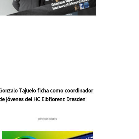
Gonzalo Tajuelo ficha como coordinador
de jóvenes del HC Elbflorenz Dresden
– patrocinadores –