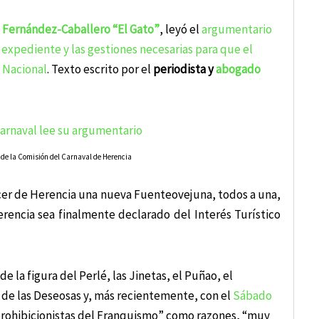
 Fernández-Caballero “El Gato”
, leyó el
argumentario
l expediente y las gestiones necesarias para que el
o Nacional
. Texto escrito por el
periodista y
abogado
 de la Comisión del Carnaval de Herencia
cer de Herencia una nueva Fuenteovejuna, todos a una,
erencia sea finalmente declarado del Interés Turístico
e la figura del Perlé, las Jinetas, el Puñao, el
 de las Deseosas y, más recientemente, con el
Sábado
prohibicionistas del Franquismo” como razones, “muy