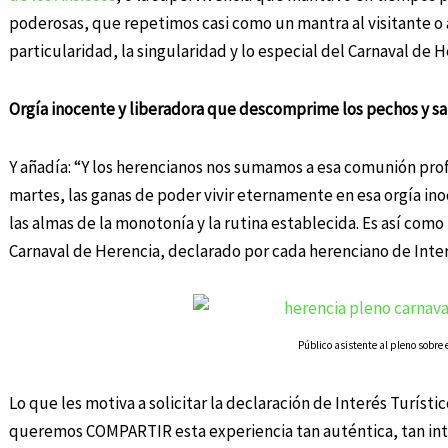
poderosas, que repetimos casi como un mantra al visitante o 
particularidad, la singularidad y lo especial del Carnaval de H
Orgía inocente y liberadora que descomprime los pechos y salv
Y añadía: “Y los herencianos nos sumamos a esa comunión prof
martes, las ganas de poder vivir eternamente en esa orgía in
las almas de la monotonía y la rutina establecida. Es así como
Carnaval de Herencia, declarado por cada herenciano de Interé
Público asistente al pleno sobre
Lo que les motiva a solicitar la declaración de Interés Turíst
queremos COMPARTIR esta experiencia tan auténtica, tan inten