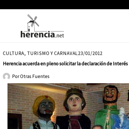
Ir
al
contenido
CULTURA
,
TURISMO Y CARNAVAL
23/01/2012
Herencia acuerda en pleno solicitar la declaración de Interés
Por
Otras Fuentes