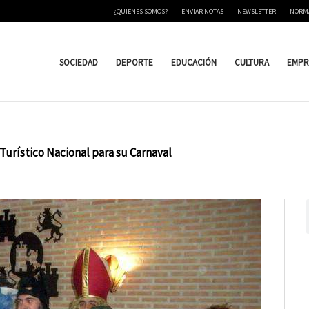
¿QUIENES SOMOS?
ENVIAR NOTAS
NEWSLETTER
NORM
SOCIEDAD
DEPORTE
EDUCACIÓN
CULTURA
EMPR
 Turístico Nacional para su Carnaval