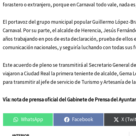
forastero o extranjero, porque en Carnaval todo vale, nada es
El portavoz del grupo municipal popular Guillermo López-Bra
Carnaval. Por su parte, el alcalde de Herencia, Jesús Fernán
años trabajando en pos de esta declaración, prueba de ellos 
comunicación nacionales, y seguiría luchando con todas sus f
Este acuerdo de pleno se transmitirá al Secretario General d
viajaron a Ciudad Real la primera teniente de alcalde, Gema L
para transmitir al jefe de servicio de Turismo y Artesanía de
Vía: nota de prensa oficial del Gabinete de Prensa del Ayunt
WhatsApp
Facebook
X (Twi
Ant
ANTERIOR