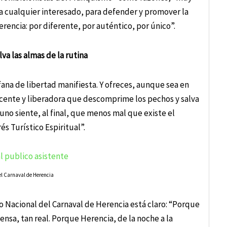
a cualquier interesado, para defender y promover la
erencia: por diferente, por auténtico, por único”.
a las almas de la rutina
ana de libertad manifiesta. Y ofreces, aunque sea en
ocente y liberadora que descomprime los pechos y salva
 uno siente, al final, que menos mal que existe el
s Turístico Espiritual”.
 el Carnaval de Herencia
ico Nacional del Carnaval de Herencia está claro: “Porque
sa, tan real. Porque Herencia, de la noche a la