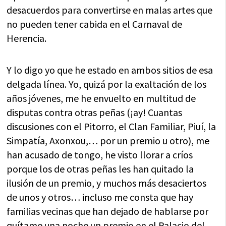
desacuerdos para convertirse en malas artes que
no pueden tener cabida en el Carnaval de
Herencia.
Y lo digo yo que he estado en ambos sitios de esa
delgada línea. Yo, quizá por la exaltación de los
años jóvenes, me he envuelto en multitud de
disputas contra otras peñas (¡ay! Cuantas
discusiones con el Pitorro, el Clan Familiar, Piuí, la
Simpatía, Axonxou,… por un premio u otro), me
han acusado de tongo, he visto llorar a críos
porque los de otras peñas les han quitado la
ilusión de un premio, y muchos más desaciertos
de unos y otros… incluso me consta que hay
familias vecinas que han dejado de hablarse por
quítame una noche un premio en el Palacio del