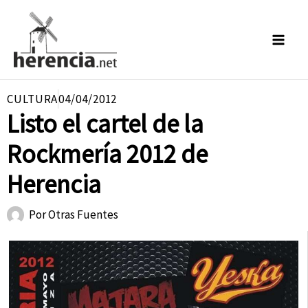
Ir
al
contenido
CULTURA
04/04/2012
Listo el cartel de la
Rockmería 2012 de
Herencia
Por
Otras Fuentes