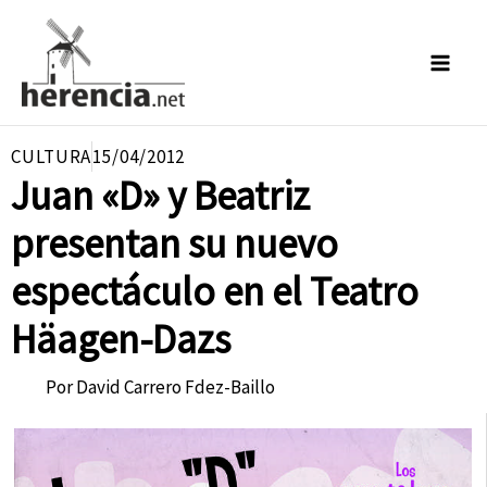
Ir
al
contenido
CULTURA
15/04/2012
Juan «D» y Beatriz
presentan su nuevo
espectáculo en el Teatro
Häagen-Dazs
Por
David Carrero Fdez-Baillo