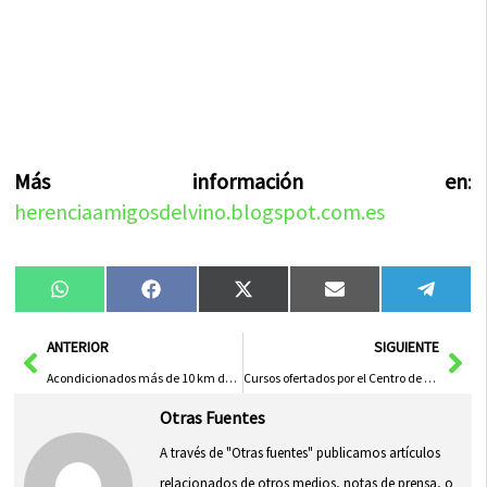
Más información en
:
herenciaamigosdelvino.blogspot.com.es
Compartir
Compartir
Compartir
Compartir
Compa
WhatsApp
Facebook
X
Email
Tele
en
en
en
en
en
(Twitter)
Ant
Sig
ANTERIOR
SIGUIENTE
Acondicionados más de 10 km de caminos en Herencia
Cursos ofertados por el Centro de Formación y Empleo
Otras Fuentes
A través de "Otras fuentes" publicamos artículos
relacionados de otros medios, notas de prensa, o