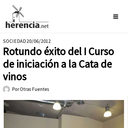
Ir
al
contenido
SOCIEDAD
20/06/2012
Rotundo éxito del I Curso
de iniciación a la Cata de
vinos
Por
Otras Fuentes