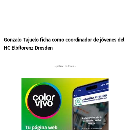
Gonzalo Tajuelo ficha como coordinador de jóvenes del
HC Elbflorenz Dresden
– patrocinadores –