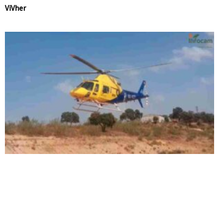
ViVher