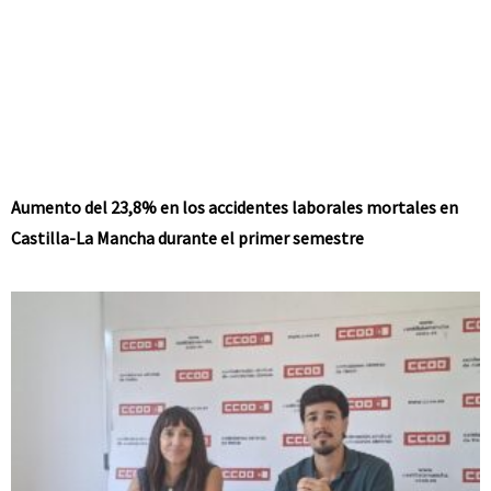
Aumento del 23,8% en los accidentes laborales mortales en
Castilla-La Mancha durante el primer semestre