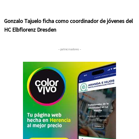
Gonzalo Tajuelo ficha como coordinador de jóvenes del
HC Elbflorenz Dresden
– patrocinadores –