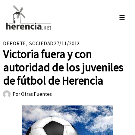
Ir
al
contenido
DEPORTE
,
SOCIEDAD
27/11/2012
Victoria fuera y con
autoridad de los juveniles
de fútbol de Herencia
Por
Otras Fuentes