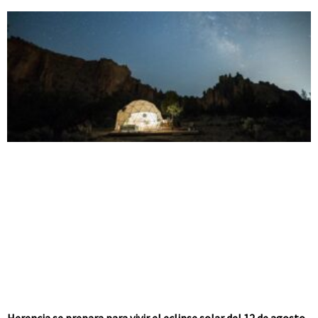
Herencia se prepara para vivir el eclipse solar del 12 de agosto