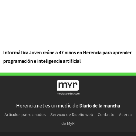
Informática Joven reúne a 47 niños en Herencia para aprender
programación e inteligencia artificial
Herencia.net es un medio de
Diario de la mancha
Artículos patrocinados
Servicio de Diseño web
Contacto
Acerca
de MyR