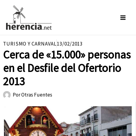
Ir
al
contenido
TURISMO Y CARNAVAL
13/02/2013
Cerca de «15.000» personas
en el Desfile del Ofertorio
2013
Por
Otras Fuentes