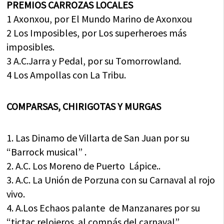
PREMIOS CARROZAS LOCALES
1 Axonxou, por El Mundo Marino de Axonxou
2 Los Imposibles, por Los superheroes más
imposibles.
3 A.C.Jarra y Pedal, por su Tomorrowland.
4 Los Ampollas con La Tribu.
COMPARSAS, CHIRIGOTAS Y MURGAS
1. Las Dinamo de Villarta de San Juan por su
“Barrock musical” .
2. A.C. Los Moreno de Puerto Lápice..
3. A.C. La Unión de Porzuna con su Carnaval al rojo
vivo.
4. A.Los Echaos palante de Manzanares por su
“tictac relojeros al compás del carnaval”.