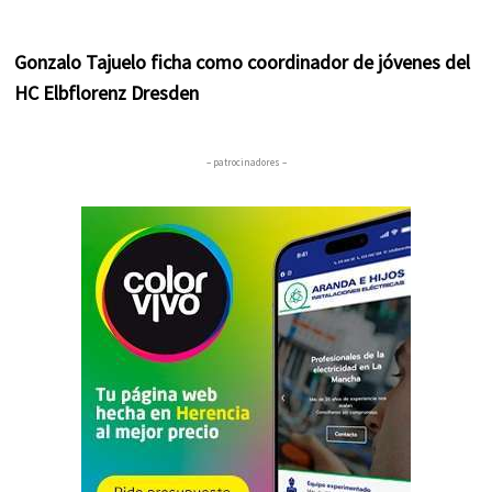
Gonzalo Tajuelo ficha como coordinador de jóvenes del
HC Elbflorenz Dresden
– patrocinadores –