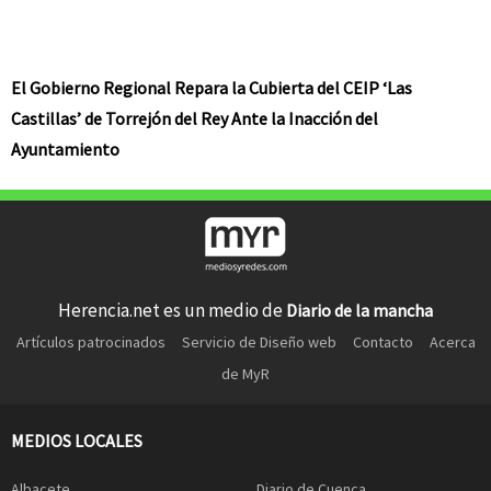
El Gobierno Regional Repara la Cubierta del CEIP ‘Las
Castillas’ de Torrejón del Rey Ante la Inacción del
Ayuntamiento
Herencia.net es un medio de
Diario de la mancha
Artículos patrocinados
Servicio de Diseño web
Contacto
Acerca
de MyR
MEDIOS LOCALES
Albacete
Diario de Cuenca