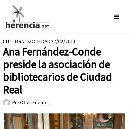
Ir
al
contenido
CULTURA
,
SOCIEDAD
27/02/2013
Ana Fernández-Conde
preside la asociación de
bibliotecarios de Ciudad
Real
Por
Otras Fuentes