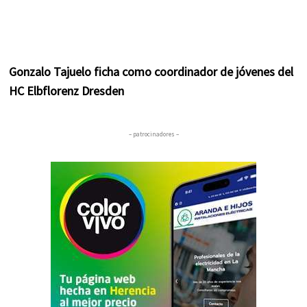
Gonzalo Tajuelo ficha como coordinador de jóvenes del
HC Elbflorenz Dresden
– patrocinadores –