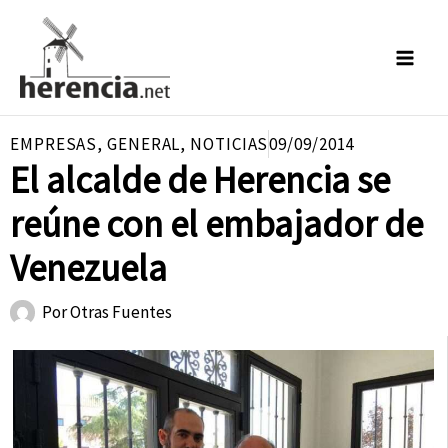
Ir
al
contenido
EMPRESAS
,
GENERAL
,
NOTICIAS
09/09/2014
El alcalde de Herencia se
reúne con el embajador de
Venezuela
Por
Otras Fuentes