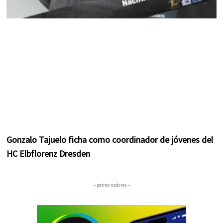
Gonzalo Tajuelo ficha como coordinador de jóvenes del
HC Elbflorenz Dresden
– patrocinadores –