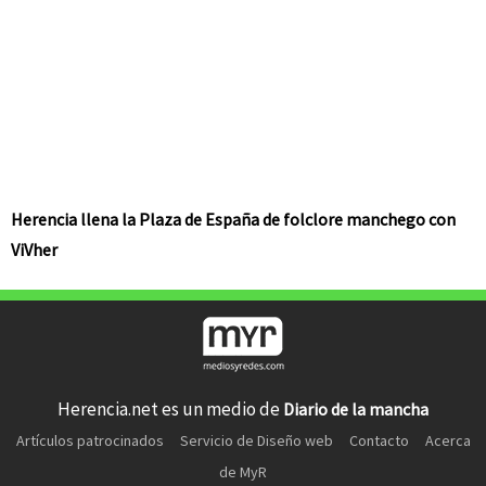
Herencia llena la Plaza de España de folclore manchego con
ViVher
Herencia.net es un medio de
Diario de la mancha
Artículos patrocinados
Servicio de Diseño web
Contacto
Acerca
de MyR