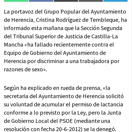
en
en
en
en
en
(Twitter)
La portavoz del Grupo Popular del Ayuntamiento
de Herencia, Cristina Rodríguez de Tembleque, ha
informado esta mañana que la Sección Segunda
del Tribunal Superior de Justicia de Castilla-La
Mancha «ha fallado recientemente contra el
Equipo de Gobierno del Ayuntamiento de
Herencia por discriminar a una trabajadora por
razones de sexo».
Según ha explicado en rueda de prensa, «la
secretaria del Ayuntamiento de Herencia solicitó
su voluntad de acumular el permiso de lactancia
conforme a lo previsto por la Ley, pero la Junta
de Gobierno Local del PSOE (mediante una
resolución con fecha 20-6-2012) se la denegó.