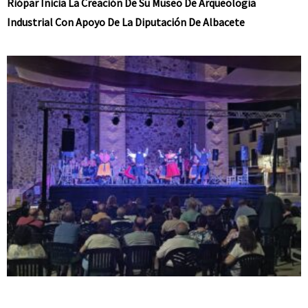
Riópar Inicia La Creación De Su Museo De Arqueología
Industrial Con Apoyo De La Diputación De Albacete