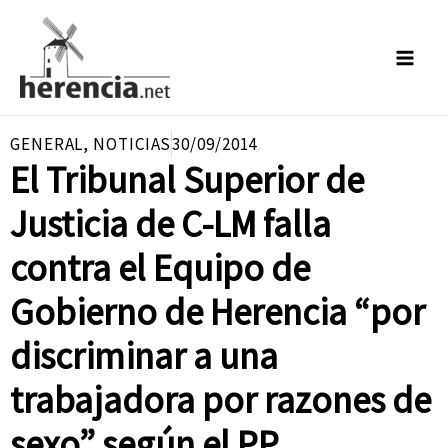
Ir
al
contenido
GENERAL
,
NOTICIAS
30/09/2014
El Tribunal Superior de
Justicia de C-LM falla
contra el Equipo de
Gobierno de Herencia “por
discriminar a una
trabajadora por razones de
sexo” según el PP