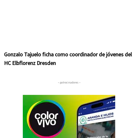
Gonzalo Tajuelo ficha como coordinador de jóvenes del
HC Elbflorenz Dresden
– patrocinadores –