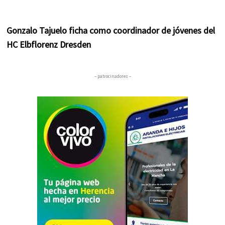
Gonzalo Tajuelo ficha como coordinador de jóvenes del
HC Elbflorenz Dresden
– patrocinadores –