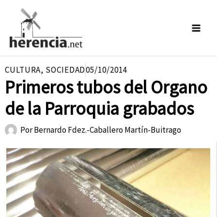
Ir
al
contenido
CULTURA
,
SOCIEDAD
05/10/2014
Primeros tubos del Organo
de la Parroquia grabados
Por
Bernardo Fdez.-Caballero Martín-Buitrago