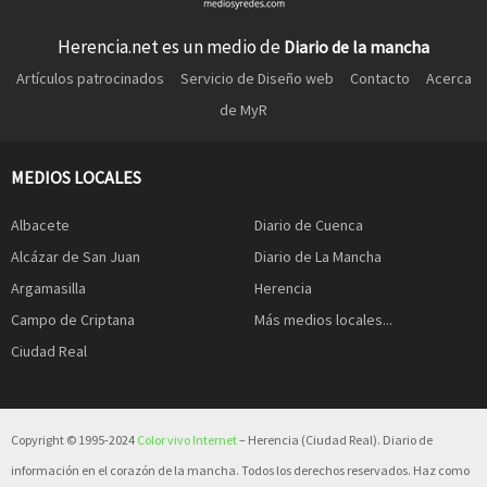
Herencia.net es un medio de
Diario de la mancha
Artículos patrocinados
Servicio de Diseño web
Contacto
Acerca
de MyR
MEDIOS LOCALES
Albacete
Diario de Cuenca
Alcázar de San Juan
Diario de La Mancha
Argamasilla
Herencia
Campo de Criptana
Más medios locales...
Ciudad Real
Copyright © 1995-2024
Color vivo Internet
– Herencia (Ciudad Real). Diario de
información en el corazón de la mancha. Todos los derechos reservados. Haz como