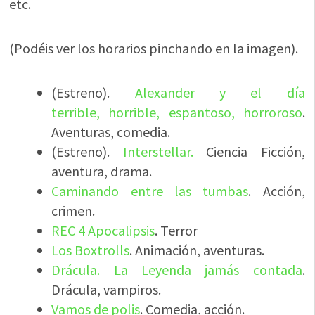
etc.
(Podéis ver los horarios pinchando en la imagen).
(Estreno).
Alexander y el día
terrible, horrible, espantoso, horroroso
.
Aventuras, comedia.
(Estreno).
Interstellar.
Ciencia Ficción,
aventura, drama.
Caminando entre las tumbas
. Acción,
crimen.
REC 4 Apocalipsis
. Terror
Los Boxtrolls
. Animación, aventuras.
Drácula. La Leyenda jamás contada
.
Drácula, vampiros.
Vamos de polis
. Comedia, acción.