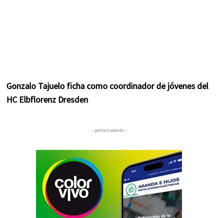
Gonzalo Tajuelo ficha como coordinador de jóvenes del
HC Elbflorenz Dresden
– patrocinadores –