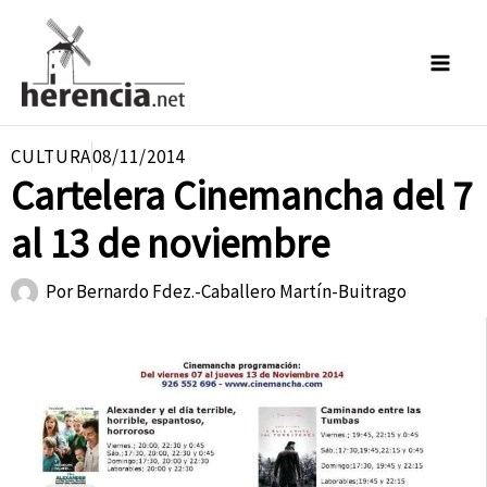
Ir
al
contenido
CULTURA
08/11/2014
Cartelera Cinemancha del 7
al 13 de noviembre
Por
Bernardo Fdez.-Caballero Martín-Buitrago