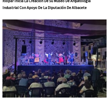
Riópar Inicia La Creación De Su Museo De Arqueología
Industrial Con Apoyo De La Diputación De Albacete