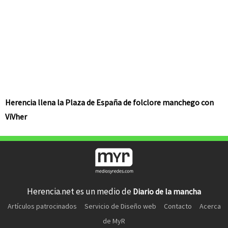
Herencia llena la Plaza de España de folclore manchego con
ViVher
Herencia.net es un medio de
Diario de la mancha
Artículos patrocinados
Servicio de Diseño web
Contacto
Acerca
de MyR