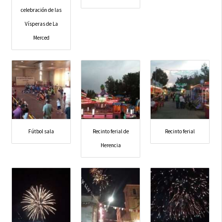
celebración de las
Vísperas de La
Merced
Fútbol sala
Recinto ferial de
Recinto ferial
Herencia