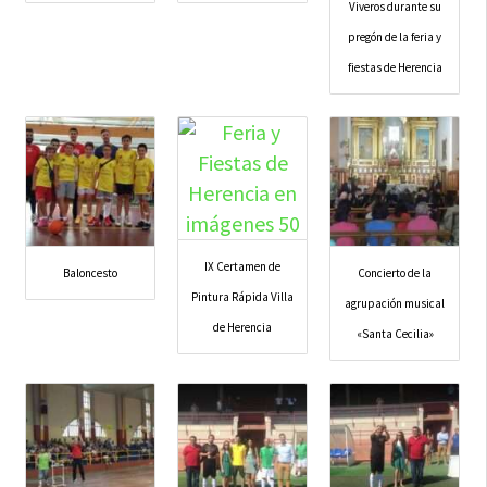
Viveros durante su
pregón de la feria y
fiestas de Herencia
IX Certamen de
Baloncesto
Concierto de la
Pintura Rápida Villa
agrupación musical
de Herencia
«Santa Cecilia»