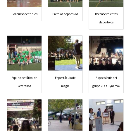
Concurso de triples
Premios deportivos
Reconocimientos
deportivos
Equipo de fútbol de
Espectáculo de
Espectáculo del
veteranos
magia
grupo «Las Dynamo»