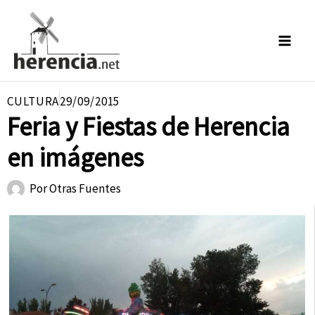
Ir
al
contenido
CULTURA
29/09/2015
Feria y Fiestas de Herencia
en imágenes
Por
Otras Fuentes