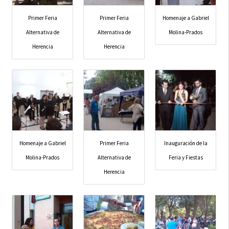
Primer Feria
Primer Feria
Homenaje a Gabriel
Alternativa de
Alternativa de
Molina-Prados
Herencia
Herencia
Homenaje a Gabriel
Primer Feria
Inauguración de la
Molina-Prados
Alternativa de
Feria y Fiestas
Herencia