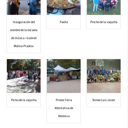
Inauguración del
Paella
Pincho de la vaquilla
nombre de la escuela
de música «Gabriel
Molina-Prados»
Picho de la vaquilla
Primer Feria
Torneo Luis Javier
Alternativa de
Herencia