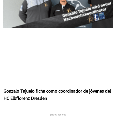
Gonzalo Tajuelo ficha como coordinador de jóvenes del
HC Elbflorenz Dresden
– patrocinadores –