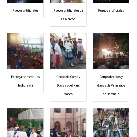
Fuegos artificiales
Fuegos artificiales de
Fuegos artificiales
La Merced
Entrega de medallas
Grupo de Coros y
Grupo de coros y
fútbol sala
Danzas del País
danza de Veteranos
Vasco
de Herencia