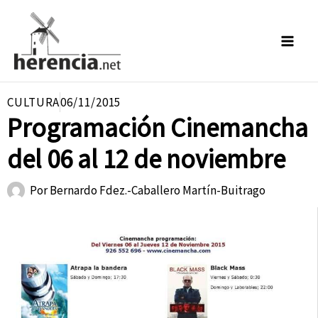
Ir
al
contenido
CULTURA
06/11/2015
Programación Cinemancha
del 06 al 12 de noviembre
Por
Bernardo Fdez.-Caballero Martín-Buitrago