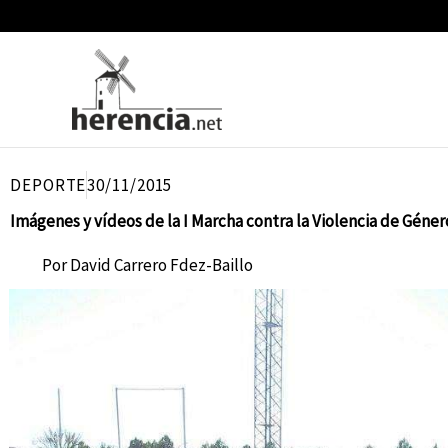
Ir
al
contenido
DEPORTE
30/11/2015
Imágenes y vídeos de la I Marcha contra la Violencia de Géner
Por
David Carrero Fdez-Baillo