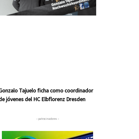
Gonzalo Tajuelo ficha como coordinador
de jóvenes del HC Elbflorenz Dresden
– patrocinadores –