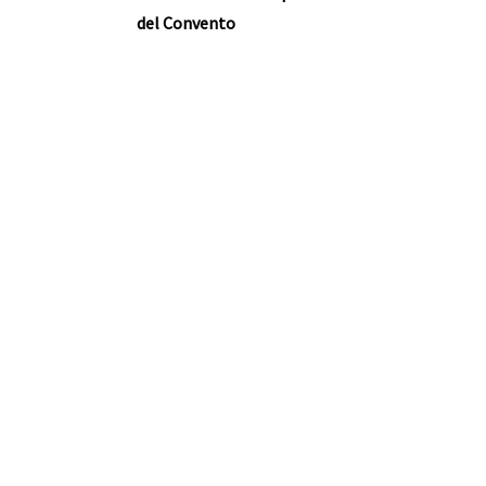
del Convento
ente