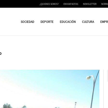
¿QUIENES SOMOS?
ENVIAR NOTAS
NEWSLETTER
NORM
SOCIEDAD
DEPORTE
EDUCACIÓN
CULTURA
EMPR
o