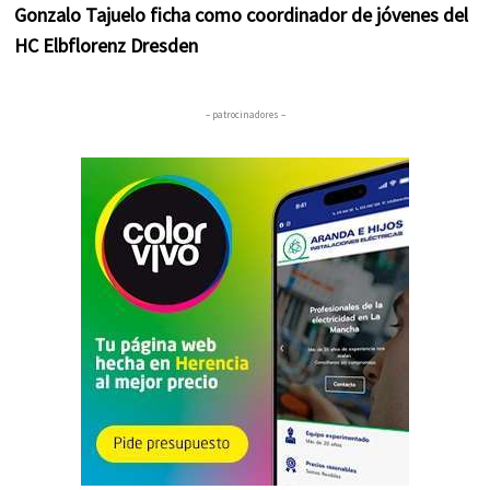
Gonzalo Tajuelo ficha como coordinador de jóvenes del
HC Elbflorenz Dresden
– patrocinadores –