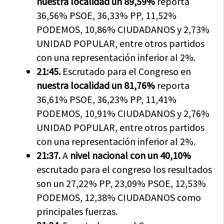
nuestra localidad un 89,59%
reporta
36,56% PSOE, 36,33% PP, 11,52%
PODEMOS, 10,86% CIUDADANOS y 2,73%
UNIDAD POPULAR, entre otros partidos
con una representación inferior al 2%.
21:45.
Escrutado para el Congreso en
nuestra localidad un 81,76%
reporta
36,61% PSOE, 36,23% PP, 11,41%
PODEMOS, 10,91% CIUDADANOS y 2,76%
UNIDAD POPULAR, entre otros partidos
con una representación inferior al 2%.
21:37.
A
nivel nacional con un 40,10%
escrutado para el congreso los resultados
son un 27,22% PP, 23,09% PSOE, 12,53%
PODEMOS, 12,38% CIUDADANOS como
principales fuerzas.