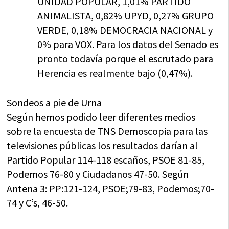
UNIDAD POPULAR, 1,01% PARTIDO
ANIMALISTA, 0,82% UPYD, 0,27% GRUPO
VERDE, 0,18% DEMOCRACIA NACIONAL y
0% para VOX. Para los datos del Senado es
pronto todavía porque el escrutado para
Herencia es realmente bajo (0,47%).
Sondeos a pie de Urna
Según hemos podido leer diferentes medios
sobre la encuesta de TNS Demoscopia para las
televisiones públicas los resultados darían al
Partido Popular 114-118 escaños, PSOE 81-85,
Podemos 76-80 y Ciudadanos 47-50. Según
Antena 3: PP:121-124, PSOE;79-83, Podemos;70-
74 y C’s, 46-50.