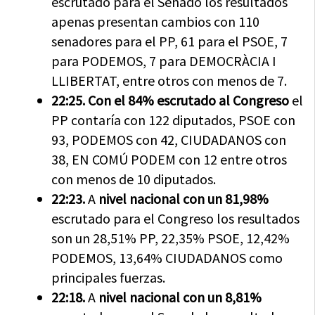
escrutado para el Senado los resultados
apenas presentan cambios con 110
senadores para el PP, 61 para el PSOE, 7
para PODEMOS, 7 para DEMOCRÀCIA I
LLIBERTAT, entre otros con menos de 7.
22:25. Con el 84% escrutado al Congreso
el
PP contaría con 122 diputados, PSOE con
93, PODEMOS con 42, CIUDADANOS con
38, EN COMÚ PODEM con 12 entre otros
con menos de 10 diputados.
22:23.
A
nivel nacional con un 81,98%
escrutado para el Congreso los resultados
son un 28,51% PP, 22,35% PSOE, 12,42%
PODEMOS, 13,64% CIUDADANOS como
principales fuerzas.
22:18.
A
nivel nacional con un 8,81%