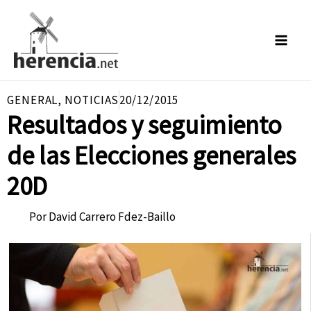
Ir
al
contenido
GENERAL
,
NOTICIAS
20/12/2015
Resultados y seguimiento
de las Elecciones generales
20D
Por
David Carrero Fdez-Baillo