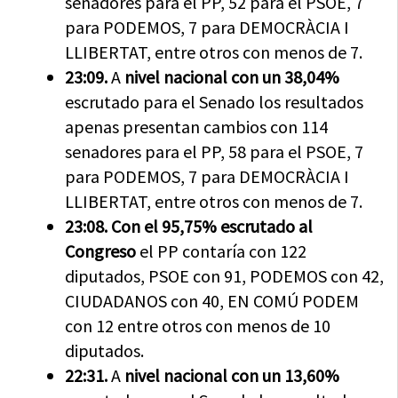
senadores para el PP, 52 para el PSOE, 7
para PODEMOS, 7 para DEMOCRÀCIA I
LLIBERTAT, entre otros con menos de 7.
23:09.
A
nivel nacional con un 38,04%
escrutado para el Senado los resultados
apenas presentan cambios con 114
senadores para el PP, 58 para el PSOE, 7
para PODEMOS, 7 para DEMOCRÀCIA I
LLIBERTAT, entre otros con menos de 7.
23:08.
Con el 95,75% escrutado al
Congreso
el PP contaría con 122
diputados, PSOE con 91, PODEMOS con 42,
CIUDADANOS con 40, EN COMÚ PODEM
con 12 entre otros con menos de 10
diputados.
22:31.
A
nivel nacional con un 13,60%