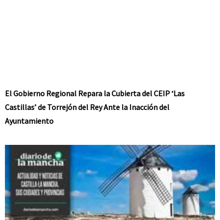
El Gobierno Regional Repara la Cubierta del CEIP ‘Las
Castillas’ de Torrejón del Rey Ante la Inacción del
Ayuntamiento