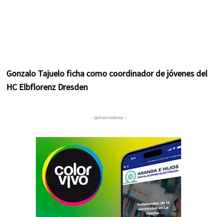
Gonzalo Tajuelo ficha como coordinador de jóvenes del
HC Elbflorenz Dresden
– patrocinadores –