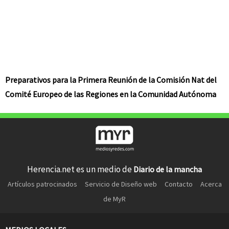
Preparativos para la Primera Reunión de la Comisión Nat del
Comité Europeo de las Regiones en la Comunidad Autónoma
Herencia.net es un medio de
Diario de la mancha
Artículos patrocinados
Servicio de Diseño web
Contacto
Acerca
de MyR