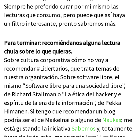
Siempre he preferido curar por mí mismo las
lecturas que consumo, pero puede que así haya
un filtro interesante, pronto sabremos más.
Para terminar: recomiéndanos alguna lectura
chula sobre lo que quieras.
Sobre cultura corporativa cómo no voy a
recomendar #Lidertarios, que trata temas de
nuestra organización. Sobre software libre, el
mismo “Software libre para una sociedad libre”,
de Richard Stallman o “La ética del hacker y el
espíritu de la era de la información”, de Pekka
Himanen. Si tengo que recomendar un blog
podría ser el de Maikelnai o alguno de
Naukas
; me
está gustando la iniciativa
Sabemos
y, totalmente
fuera de todo esto, me encanta leer “Las flores