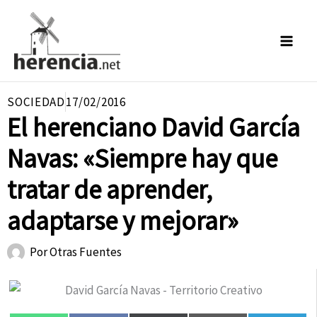
Ir
al
contenido
SOCIEDAD
17/02/2016
El herenciano David García
Navas: «Siempre hay que
tratar de aprender,
adaptarse y mejorar»
Por
Otras Fuentes