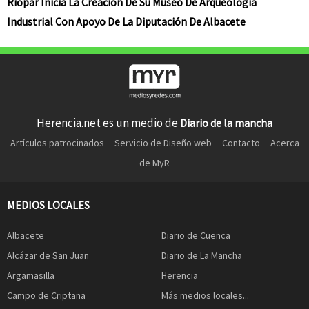
Riópar Inicia La Creación De Su Museo De Arqueología
Industrial Con Apoyo De La Diputación De Albacete
Herencia.net es un medio de
Diario de la mancha
Artículos patrocinados
Servicio de Diseño web
Contacto
Acerca
de MyR
MEDIOS LOCALES
Albacete
Diario de Cuenca
Alcázar de San Juan
Diario de La Mancha
Argamasilla
Herencia
Campo de Criptana
Más medios locales...