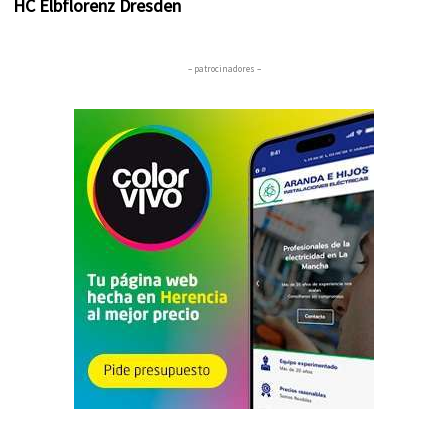
HC Elbflorenz Dresden
– patrocinadores –