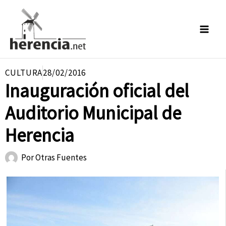
Ir
al
contenido
CULTURA
28/02/2016
Inauguración oficial del
Auditorio Municipal de
Herencia
Por
Otras Fuentes