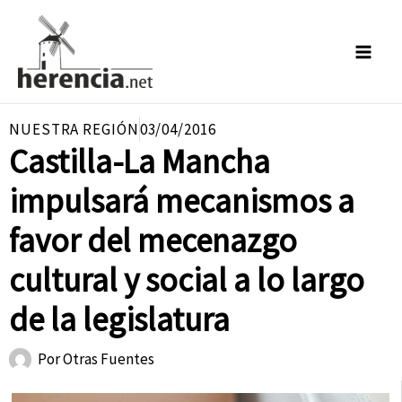
Ir
al
contenido
NUESTRA REGIÓN
03/04/2016
Castilla-La Mancha
impulsará mecanismos a
favor del mecenazgo
cultural y social a lo largo
de la legislatura
Por
Otras Fuentes