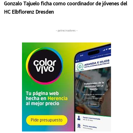
Gonzalo Tajuelo ficha como coordinador de jóvenes del
HC Elbflorenz Dresden
– patrocinadores –