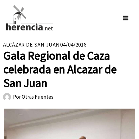
Ir
al
contenido
ALCÁZAR DE SAN JUAN
04/04/2016
Gala Regional de Caza
celebrada en Alcazar de
San Juan
Por
Otras Fuentes