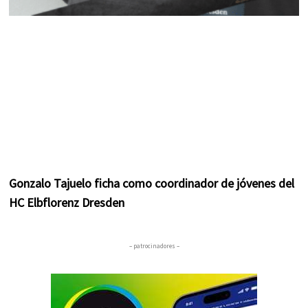
Gonzalo Tajuelo ficha como coordinador de jóvenes del
HC Elbflorenz Dresden
– patrocinadores –