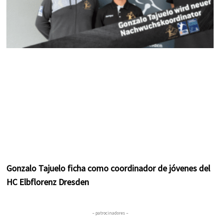
Gonzalo Tajuelo ficha como coordinador de jóvenes del
HC Elbflorenz Dresden
– patrocinadores –