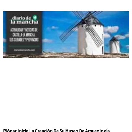
Riópar Inicia La Creación De Su Museo De Arqueología