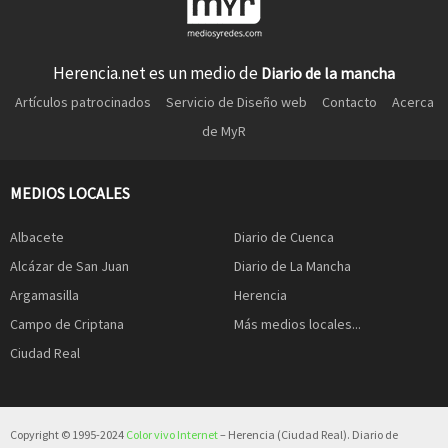
Herencia.net es un medio de
Diario de la mancha
Artículos patrocinados
Servicio de Diseño web
Contacto
Acerca
de MyR
MEDIOS LOCALES
Albacete
Diario de Cuenca
Alcázar de San Juan
Diario de La Mancha
Argamasilla
Herencia
Campo de Criptana
Más medios locales...
Ciudad Real
Copyright © 1995-2024
Color vivo Internet
– Herencia (Ciudad Real). Diario de