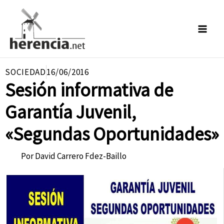
Ir
al
contenido
SOCIEDAD
16/06/2016
Sesión informativa de
Garantía Juvenil,
«Segundas Oportunidades»
Por
David Carrero Fdez-Baillo