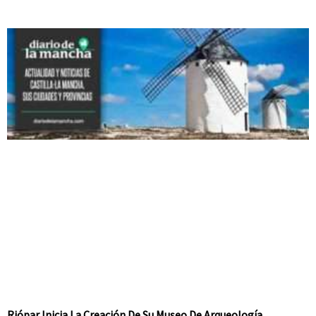
Riópar Inicia La Creación De Su Museo De Arqueología