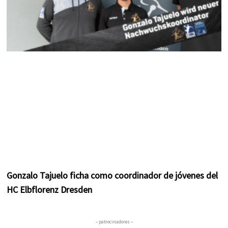
Gonzalo Tajuelo ficha como coordinador de jóvenes del
HC Elbflorenz Dresden
– patrocinadores –