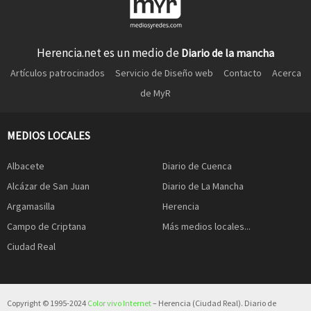
Herencia.net es un medio de
Diario de la mancha
Artículos patrocinados
Servicio de Diseño web
Contacto
Acerca
de MyR
MEDIOS LOCALES
Albacete
Diario de Cuenca
Alcázar de San Juan
Diario de La Mancha
Argamasilla
Herencia
Campo de Criptana
Más medios locales...
Ciudad Real
Copyright © 1995-2024
Color vivo Internet
– Herencia (Ciudad Real). Diario de