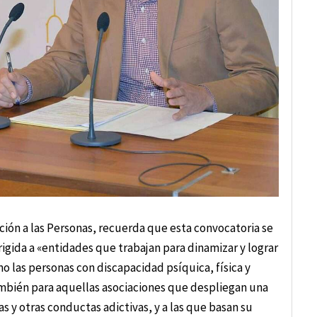
ión a las Personas, recuerda que esta convocatoria se
igida a «entidades que trabajan para dinamizar y lograr
o las personas con discapacidad psíquica, física y
ambién para aquellas asociaciones que despliegan una
s y otras conductas adictivas, y a las que basan su