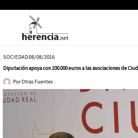
Ir
al
contenido
SOCIEDAD
08/08/2016
Diputación apoya con 100.000 euros a las asociaciones de Ciu
Por
Otras Fuentes