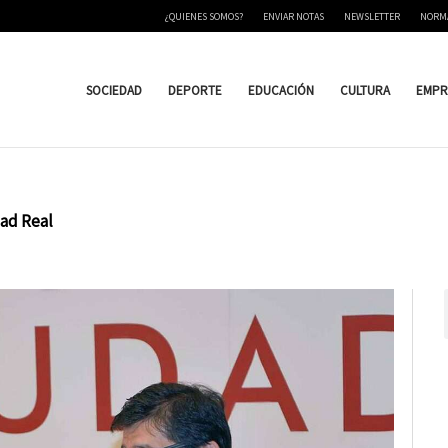
¿QUIENES SOMOS?
ENVIAR NOTAS
NEWSLETTER
NORM
SOCIEDAD
DEPORTE
EDUCACIÓN
CULTURA
EMPR
dad Real