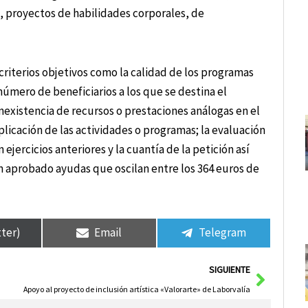
, proyectos de habilidades corporales, de
criterios objetivos como la calidad de los programas
úmero de beneficiarios a los que se destina el
nexistencia de recursos o prestaciones análogas en el
plicación de las actividades o programas; la evaluación
ejercicios anteriores y la cuantía de la petición así
n aprobado ayudas que oscilan entre los 364 euros de
tter)
Email
Telegram
Siguie
SIGUIENTE
Apoyo al proyecto de inclusión artística «Valorarte» de Laborvalía