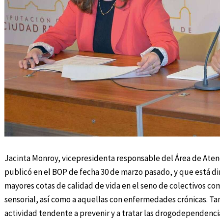
Jacinta Monroy, vicepresidenta responsable del Área de Atenc
publicó en el BOP de fecha 30 de marzo pasado, y que está dir
mayores cotas de calidad de vida en el seno de colectivos com
sensorial, así como a aquellas con enfermedades crónicas. T
actividad tendente a prevenir y a tratar las drogodependencia