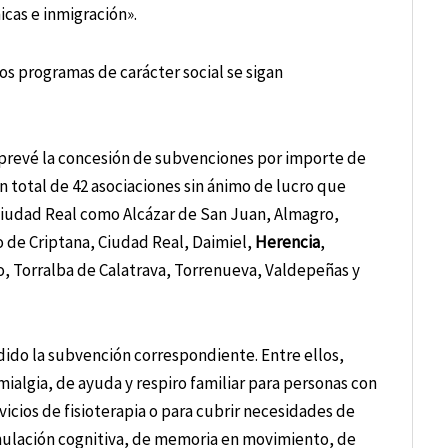
cas e inmigración».
s programas de carácter social se sigan
 prevé la concesión de subvenciones por importe de
n total de 42 asociaciones sin ánimo de lucro que
 Ciudad Real como Alcázar de San Juan, Almagro,
 de Criptana, Ciudad Real, Daimiel,
Herencia
,
, Torralba de Calatrava, Torrenueva, Valdepeñas y
dido la subvención correspondiente. Entre ellos,
ialgia, de ayuda y respiro familiar para personas con
icios de fisioterapia o para cubrir necesidades de
timulación cognitiva, de memoria en movimiento, de