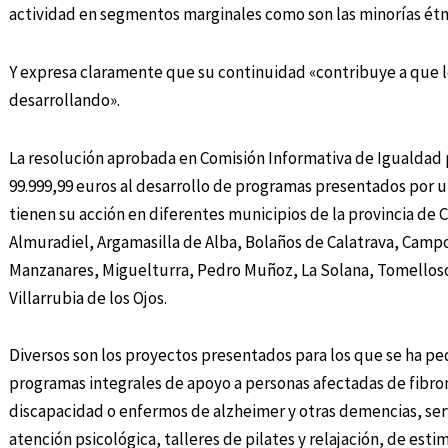
actividad en segmentos marginales como son las minorías étni
Y expresa claramente que su continuidad «contribuye a que lo
desarrollando».
La resolución aprobada en Comisión Informativa de Igualdad
99.999,99 euros al desarrollo de programas presentados por u
tienen su acción en diferentes municipios de la provincia de
Almuradiel, Argamasilla de Alba, Bolaños de Calatrava, Campo
Manzanares, Miguelturra, Pedro Muñoz, La Solana, Tomelloso
Villarrubia de los Ojos.
Diversos son los proyectos presentados para los que se ha pe
programas integrales de apoyo a personas afectadas de fibrom
discapacidad o enfermos de alzheimer y otras demencias, serv
atención psicológica, talleres de pilates y relajación, de es