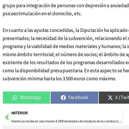
grupo para integración de personas con depresión o ansiedad
psicoestimulación en el domicilio, etc.
En cuanto a las ayudas concedidas, la Diputación ha aplicado 
presentados; la necesidad de la subvención, relacionando el n
programa y la viabilidad de medios materiales y humanos; la i
mismo ámbito territorial; el número de socios; el ámbito de a
existente de los resultados de los programas desarrollados en 
como la disponibilidad presupuestaria. En esta aspecto se ha
subvención mínima hasta los 3.500 euros como máximo.
WhatsApp
Facebook
X (Twi
Ant
ANTERIOR
Herencia recibe en seis meses 4.289 toneladas de residuos de la construcción