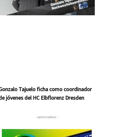
Gonzalo Tajuelo ficha como coordinador
de jóvenes del HC Elbflorenz Dresden
– patrocinadores –