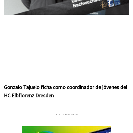
Gonzalo Tajuelo ficha como coordinador de jóvenes del
HC Elbflorenz Dresden
– patrocinadores –