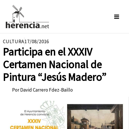
Ir
al
contenido
CULTURA
17/08/2016
Participa en el XXXIV
Certamen Nacional de
Pintura “Jesús Madero”
Por
David Carrero Fdez-Baillo