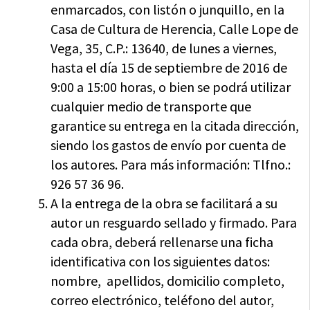
enmarcados, con listón o junquillo, en la
Casa de Cultura de Herencia, Calle Lope de
Vega, 35, C.P.: 13640, de lunes a viernes,
hasta el día 15 de septiembre de 2016 de
9:00 a 15:00 horas, o bien se podrá utilizar
cualquier medio de transporte que
garantice su entrega en la citada dirección,
siendo los gastos de envío por cuenta de
los autores. Para más información: Tlfno.:
926 57 36 96.
A la entrega de la obra se facilitará a su
autor un resguardo sellado y firmado. Para
cada obra, deberá rellenarse una ficha
identificativa con los siguientes datos:
nombre, apellidos, domicilio completo,
correo electrónico, teléfono del autor,