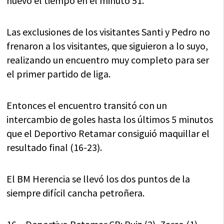
nuevo el tiempo en el minuto 51.
Las exclusiones de los visitantes Santi y Pedro no
frenaron a los visitantes, que siguieron a lo suyo,
realizando un encuentro muy completo para ser
el primer partido de liga.
Entonces el encuentro transitó con un
intercambio de goles hasta los últimos 5 minutos
que el Deportivo Retamar consiguió maquillar el
resultado final (16-23).
El BM Herencia se llevó los dos puntos de la
siempre difícil cancha petroñera.