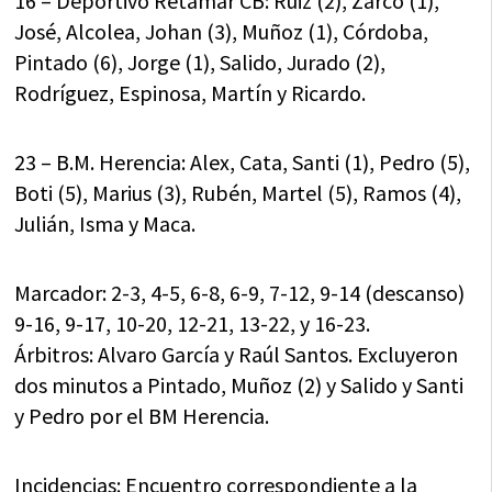
16 – Deportivo Retamar CB: Ruiz (2), Zarco (1),
José, Alcolea, Johan (3), Muñoz (1), Córdoba,
Pintado (6), Jorge (1), Salido, Jurado (2),
Rodríguez, Espinosa, Martín y Ricardo.
23 – B.M. Herencia: Alex, Cata, Santi (1), Pedro (5),
Boti (5), Marius (3), Rubén, Martel (5), Ramos (4),
Julián, Isma y Maca.
Marcador: 2-3, 4-5, 6-8, 6-9, 7-12, 9-14 (descanso)
9-16, 9-17, 10-20, 12-21, 13-22, y 16-23.
Árbitros: Alvaro García y Raúl Santos. Excluyeron
dos minutos a Pintado, Muñoz (2) y Salido y Santi
y Pedro por el BM Herencia.
Incidencias: Encuentro correspondiente a la