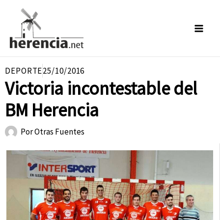
Ir
al
contenido
DEPORTE
25/10/2016
Victoria incontestable del
BM Herencia
Por
Otras Fuentes