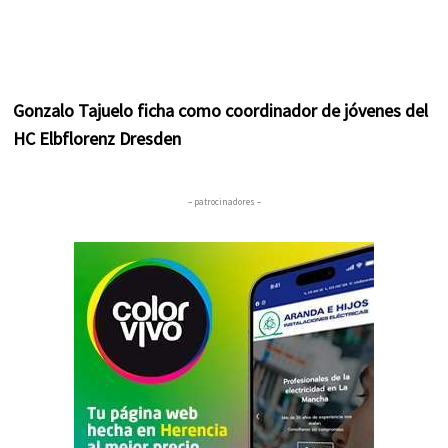
Gonzalo Tajuelo ficha como coordinador de jóvenes del
HC Elbflorenz Dresden
– patrocinadores –