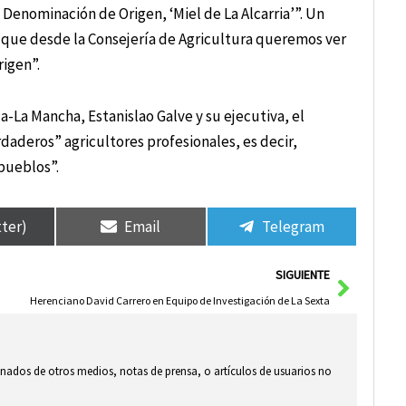
Denominación de Origen, ‘Miel de La Alcarria’”. Un
or que desde la Consejería de Agricultura queremos ver
rigen”.
-La Mancha, Estanislao Galve y su ejecutiva, el
daderos” agricultores profesionales, es decir,
pueblos”.
tter)
Email
Telegram
Siguie
SIGUIENTE
Herenciano David Carrero en Equipo de Investigación de La Sexta
ionados de otros medios, notas de prensa, o artículos de usuarios no