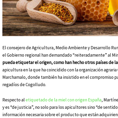
El consejero de Agricultura, Medio Ambiente y Desarrollo Ru
el Gobierno regional han demandado “reiteradamente” al Min
pueda etiquetar el origen, como han hecho otros países de l
apicultura en la que ha coincidido con la organización agrari
Marchamalo, donde también ha insistido en el compromiso par
regadíos de Cogolludo.
Respecto al
etiquetado de la miel con origen España
, Martín
y es “de justicia”, no solo para los apicultores sino “de sent
información necesaria sobre el producto que están adquiri