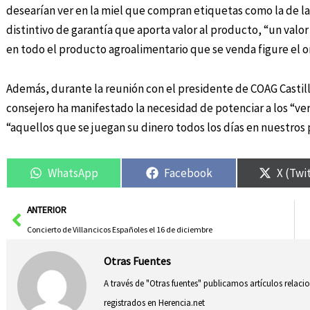
desearían ver en la miel que compran etiquetas como la de la 
distintivo de garantía que aporta valor al producto, “un val
en todo el producto agroalimentario que se venda figure el o
Además, durante la reunión con el presidente de COAG Castilla
consejero ha manifestado la necesidad de potenciar a los “ver
“aquellos que se juegan su dinero todos los días en nuestros 
WhatsApp
Facebook
X (Twi
Ant
ANTERIOR
Concierto de Villancicos Españoles el 16 de diciembre
Otras Fuentes
A través de "Otras fuentes" publicamos artículos relac
registrados en Herencia.net