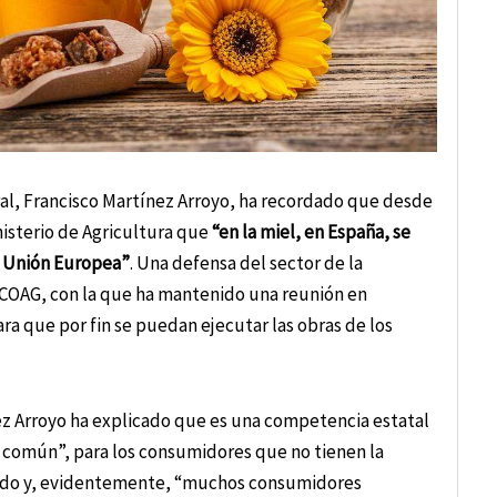
ral, Francisco Martínez Arroyo, ha recordado que desde
isterio de Agricultura que
“en la miel, en España, se
a Unión Europea”
. Una defensa del sector de la
a COAG, con la que ha mantenido una reunión en
a que por fin se puedan ejecutar las obras de los
ez Arroyo ha explicado que es una competencia estatal
ido común”, para los consumidores que no tienen la
endo y, evidentemente, “muchos consumidores