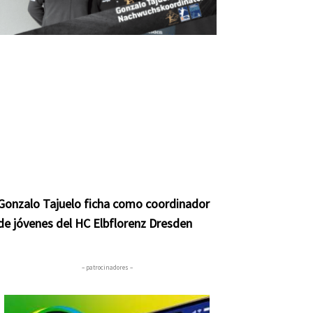
Gonzalo Tajuelo ficha como coordinador
de jóvenes del HC Elbflorenz Dresden
– patrocinadores –