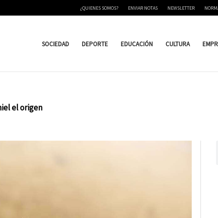
¿QUIENES SOMOS?
ENVIAR NOTAS
NEWSLETTER
NORM
SOCIEDAD
DEPORTE
EDUCACIÓN
CULTURA
EMPR
iel el origen