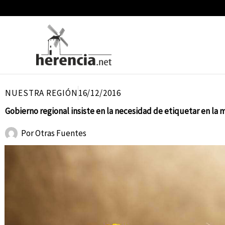
Ir
al
contenido
NUESTRA REGIÓN
16/12/2016
Gobierno regional insiste en la necesidad de etiquetar en la m
Por
Otras Fuentes