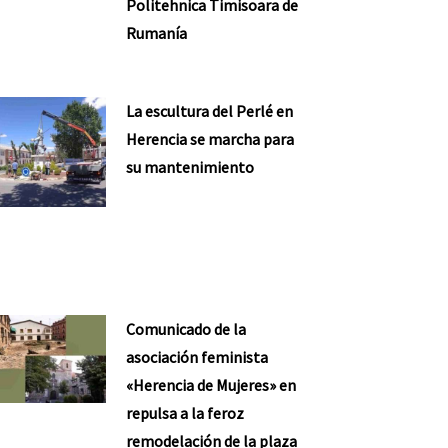
Politehnica Timisoara de
Rumanía
La escultura del Perlé en
Herencia se marcha para
su mantenimiento
Comunicado de la
asociación feminista
«Herencia de Mujeres» en
repulsa a la feroz
remodelación de la plaza