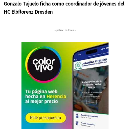
Gonzalo Tajuelo ficha como coordinador de jóvenes del
HC Elbflorenz Dresden
– patrocinadores –