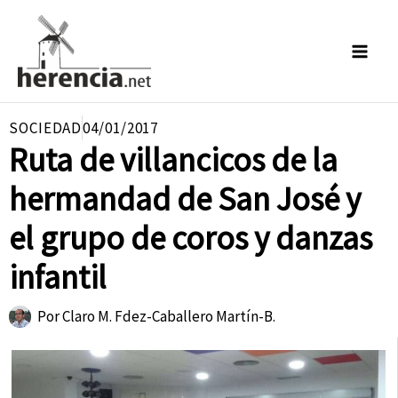
Ir
al
contenido
SOCIEDAD
04/01/2017
Ruta de villancicos de la
hermandad de San José y
el grupo de coros y danzas
infantil
Por
Claro M. Fdez-Caballero Martín-B.