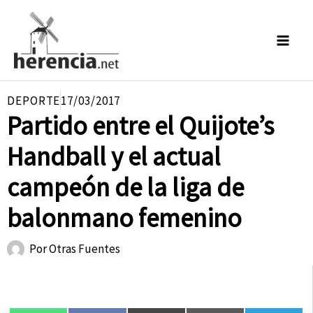
Ir
al
contenido
DEPORTE
17/03/2017
Partido entre el Quijote’s
Handball y el actual
campeón de la liga de
balonmano femenino
Por
Otras Fuentes