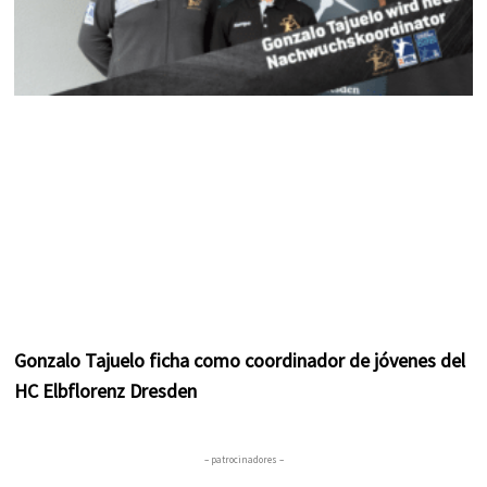
Gonzalo Tajuelo ficha como coordinador de jóvenes del
HC Elbflorenz Dresden
– patrocinadores –