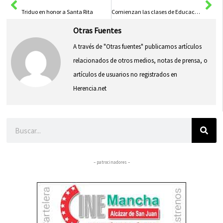
Triduo en honor a Santa Rita
Comienzan las clases de Educación Vial en los colegios
Otras Fuentes
A través de "Otras fuentes" publicamos artículos
relacionados de otros medios, notas de prensa, o
artículos de usuarios no registrados en
Herencia.net
Buscar
– patrocinadores –