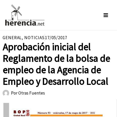
Ir
al
contenido
GENERAL
,
NOTICIAS
17/05/2017
Aprobación inicial del
Reglamento de la bolsa de
empleo de la Agencia de
Empleo y Desarrollo Local
Por
Otras Fuentes