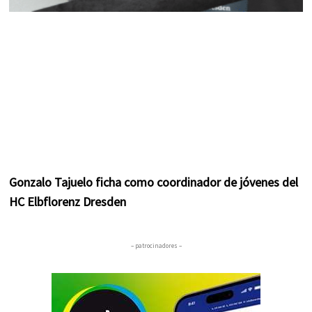
Gonzalo Tajuelo ficha como coordinador de jóvenes del
HC Elbflorenz Dresden
– patrocinadores –