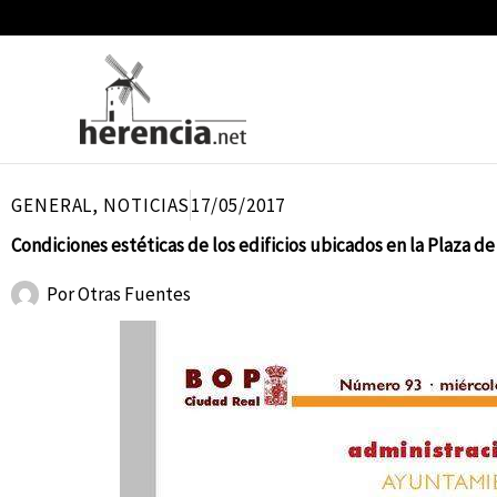
Ir
al
contenido
GENERAL
,
NOTICIAS
17/05/2017
Condiciones estéticas de los edificios ubicados en la Plaza d
Por
Otras Fuentes