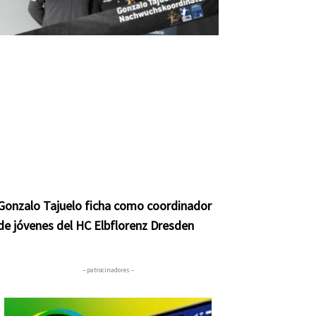
Gonzalo Tajuelo ficha como coordinador
de jóvenes del HC Elbflorenz Dresden
– patrocinadores –