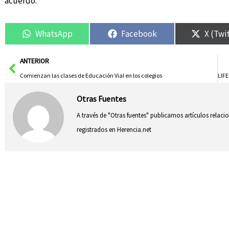
acuerdo.
WhatsApp
Facebook
X (Twi
Ant
ANTERIOR
Comienzan las clases de Educación Vial en los colegios
Otras Fuentes
A través de "Otras fuentes" publicamos artículos relac
registrados en Herencia.net