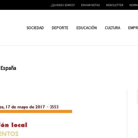
¿QUIENES SOMOS?
ENVIAR NOTAS
NEWSLETTER
NORM
SOCIEDAD
DEPORTE
EDUCACIÓN
CULTURA
EMPR
e España