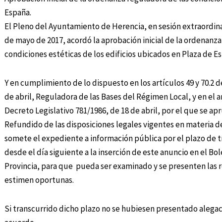
España.
El Pleno del Ayuntamiento de Herencia, en sesión extraordina
de mayo de 2017, acordó la aprobación inicial de la ordenanza
condiciones estéticas de los edificios ubicados en Plaza de E
Y en cumplimiento de lo dispuesto en los artículos 49 y 70.2 de
de abril, Reguladora de las Bases del Régimen Local, y en el a
Decreto Legislativo 781/1986, de 18 de abril, por el que se ap
Refundido de las disposiciones legales vigentes en materia d
somete el expediente a información pública por el plazo de tr
desde el día siguiente a la inserción de este anuncio en el Bol
Provincia, para que pueda ser examinado y se presenten las
estimen oportunas.
Si transcurrido dicho plazo no se hubiesen presentado alega